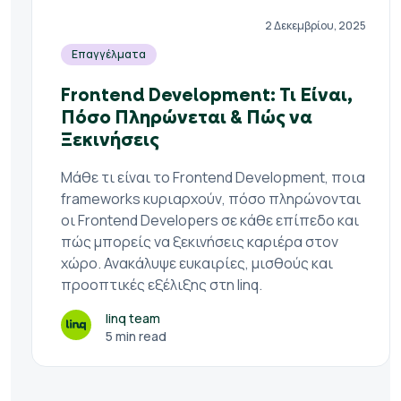
2 Δεκεμβρίου, 2025
Επαγγέλματα
Frontend Development: Τι Είναι,
Πόσο Πληρώνεται & Πώς να
Ξεκινήσεις
Μάθε τι είναι το Frontend Development, ποια
frameworks κυριαρχούν, πόσο πληρώνονται
οι Frontend Developers σε κάθε επίπεδο και
πώς μπορείς να ξεκινήσεις καριέρα στον
χώρο. Ανακάλυψε ευκαιρίες, μισθούς και
προοπτικές εξέλιξης στη linq.
linq team
5 min read