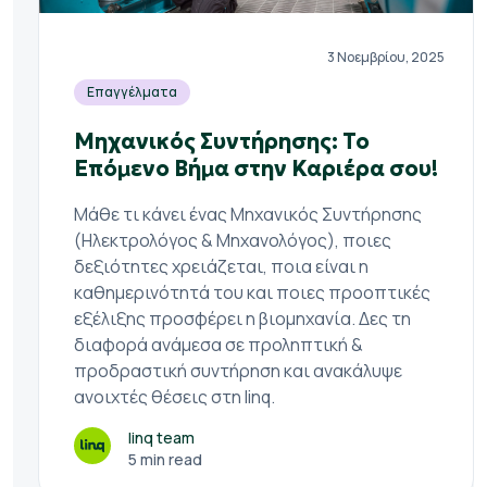
3 Νοεμβρίου, 2025
Επαγγέλματα
Μηχανικός Συντήρησης: Το
Επόμενο Βήμα στην Καριέρα σου!
Μάθε τι κάνει ένας Μηχανικός Συντήρησης
(Ηλεκτρολόγος & Μηχανολόγος), ποιες
δεξιότητες χρειάζεται, ποια είναι η
καθημερινότητά του και ποιες προοπτικές
εξέλιξης προσφέρει η βιομηχανία. Δες τη
διαφορά ανάμεσα σε προληπτική &
προδραστική συντήρηση και ανακάλυψε
ανοιχτές θέσεις στη linq.
linq team
5 min read