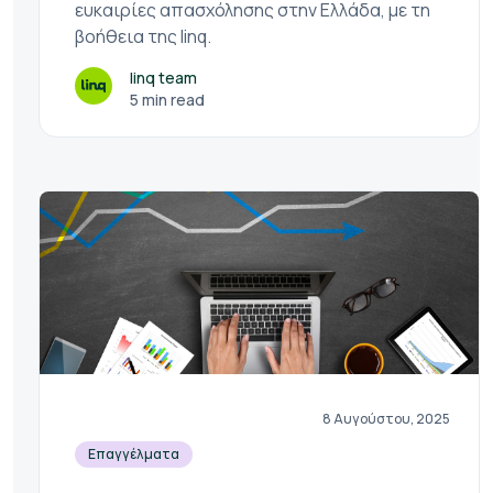
ευκαιρίες απασχόλησης στην Ελλάδα, με τη
βοήθεια της linq.
linq team
5 min read
8 Αυγούστου, 2025
Επαγγέλματα