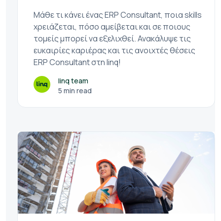
Μάθε τι κάνει ένας ERP Consultant, ποια skills
χρειάζεται, πόσο αμείβεται και σε ποιους
τομείς μπορεί να εξελιχθεί. Ανακάλυψε τις
ευκαιρίες καριέρας και τις ανοιχτές θέσεις
ERP Consultant στη linq!
linq team
5 min read