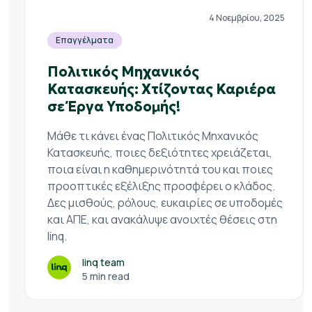
4 Νοεμβρίου, 2025
Επαγγέλματα
Πολιτικός Μηχανικός
Κατασκευής: Χτίζοντας Καριέρα
σε Έργα Υποδομής!
Μάθε τι κάνει ένας Πολιτικός Μηχανικός
Κατασκευής, ποιες δεξιότητες χρειάζεται,
ποια είναι η καθημερινότητά του και ποιες
προοπτικές εξέλιξης προσφέρει ο κλάδος.
Δες μισθούς, ρόλους, ευκαιρίες σε υποδομές
και ΑΠΕ, και ανακάλυψε ανοιχτές θέσεις στη
linq.
linq team
5 min read