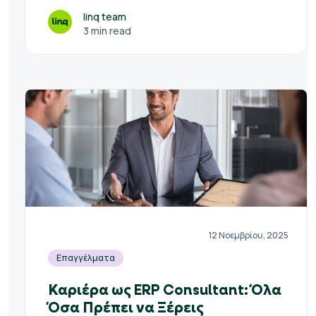
linq team
3 min read
12 Νοεμβρίου, 2025
Επαγγέλματα
Καριέρα ως ERP Consultant: Όλα
Όσα Πρέπει να Ξέρεις