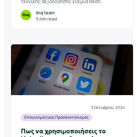
τεχνικής αξιολόγησης για μια θέση.
linq team
5 min read
3 Οκτωβρίου, 2024
Επαγγελματικός Προσανατολισμός
Πως να χρησιμοποιήσεις το