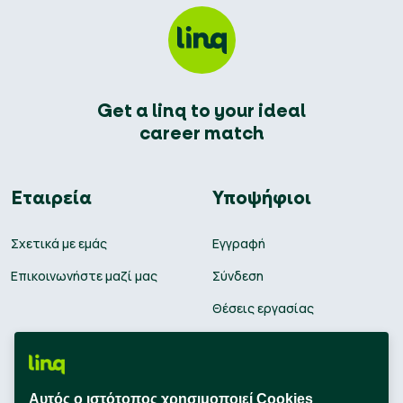
Get a linq to your ideal
career match
Εταιρεία
Υποψήφιοι
Σχετικά με εμάς
Εγγραφή
Επικοινωνήστε μαζί μας
Σύνδεση
Θέσεις εργασίας
Υπολογισμός μισθού
Εκπαίδευση
Αυτός ο ιστότοπος χρησιμοποιεί Cookies