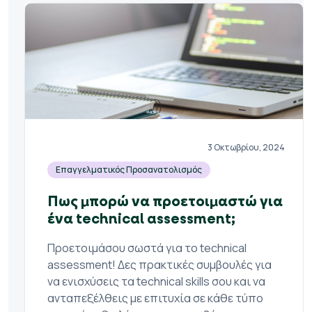
3 Οκτωβρίου, 2024
Επαγγελματικός Προσανατολισμός
Πως μπορώ να προετοιμαστώ για
ένα technical assessment;
Προετοιμάσου σωστά για το technical
assessment! Δες πρακτικές συμβουλές για
να ενισχύσεις τα technical skills σου και να
ανταπεξέλθεις με επιτυχία σε κάθε τύπο