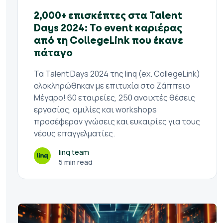
2,000+ επισκέπτες στα Talent
Days 2024: Το event καριέρας
από τη CollegeLink που έκανε
πάταγο
Τα Talent Days 2024 της linq (ex. CollegeLink)
ολοκληρώθηκαν με επιτυχία στο Ζάππειο
Μέγαρο! 60 εταιρείες, 250 ανοιχτές θέσεις
εργασίας, ομιλίες και workshops
προσέφεραν γνώσεις και ευκαιρίες για τους
νέους επαγγελματίες.
linq team
5 min read