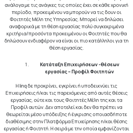
ανάλογα με τις ανάγκες τις οποίες έχει σε κάθε χρονική
περίοδο, προκειμένου να μπορούν να τις δουν οι
Φοιτητές Μέλη της Υπηρεσίας. Μπορεί να δηλώσει
αναφορικά με τη θέση εργασίας πολύ συγκεκριμένα
κριτήρια/προσόντα προκειμένου οι Φοιτητές που θα
δηλώσουν ενδιαφέρον να είναι οι πιο κατάλληλοι για τη
θέση εργασίας.
Κατάταξη Επιχειρήσεων -θέσεων
εργασίας – Προφίλ Φοιτητών
Η linq δε προκρίνει, εγκρίνει ή υποδεικνύει τις
Επιχειρήσεις ή/και τις παρεχόμενες από αυτές θέσεις
εργασίας, ούτε και τους Φοιτητές Μέλη της και τα
Προφίλ αυτών. Δεν αποτελεί και δεν θα πρέπει να
θεωρείται μέσο υπόδειξης ή έγκρισης οποιασδήποτε
διαθέσιμης στην Πλατφόρμα Επιχείρησης η/και θέσης
εργασίας ή Φοιτητή. Η σειρά με την οποία εμφανίζονται