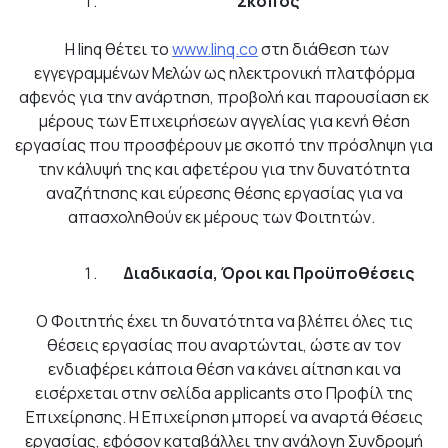
Σκοπός
Η linq θέτει το
www.linq.co
στη διάθεση των
εγγεγραμμένων Μελών ως ηλεκτρονική πλατφόρμα
αφενός για την ανάρτηση, προβολή και παρουσίαση εκ
μέρους των Επιχειρήσεων αγγελίας για κενή θέση
εργασίας που προσφέρουν με σκοπό την πρόσληψη για
την κάλυψή της και αφετέρου για την δυνατότητα
αναζήτησης και εύρεσης θέσης εργασίας για να
απασχοληθούν εκ μέρους των Φοιτητών.
Διαδικασία, Όροι και Προϋποθέσεις
O Φοιτητής έχει τη δυνατότητα να βλέπει όλες τις
θέσεις εργασίας που αναρτώνται, ώστε αν τον
ενδιαφέρει κάποια θέση να κάνει αίτηση και να
εισέρχεται στην σελίδα applicants στο Προφίλ της
Επιχείρησης. Η Επιχείρηση μπορεί να αναρτά θέσεις
εργασίας, εφόσον καταβάλλει την ανάλογη Συνδρομή