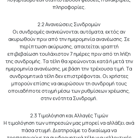
πληροφορίες.
2.2 Ανανεώσεις Συνδρομών
Οι συνδρομές ανανεώνονται αυτόματα, εκτός αν
ακυρωθούν πριν από την ημερομηνία ανανέωσης. Σε
περίπτωση ακύρωσης, απαιτείται γραπτή
επιβεβαίωση τουλάχιστον 7 ημέρες πριν από τη λήξη
της συνδρομής. Τα τέλη θα χρεώνονται κατά ή μετά την
ημερομηνία ανανέωσης, με βάση την τρέχουσα τιμή. Τα
συνδρομητικά τέλη δεν επιστρέφονται. Οι χρήστες
μπορούν επίσης να ακυρώσουν τη συνδρομή τους
οποιαδήποτε στιγμή μέσω των ρυθμίσεων χρέωσης,
στην ενότητα Συνδρομή.
2.3 Τιμολόγηση και Αλλαγές Τιμών
Η τιμολόγηση των υπηρεσιών μας μπορεί να αλλάξει ανά
πάσα στιγμή. Διατηρούμε το δικαίωμα να
τροποποιούμε τα συνδρομητικά τέλη για μελλοντικές