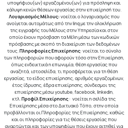
υποψήφιου(ων) εργαζομένου(ων) για πρόσληψη και
κάλυψη κενών θέσεων εργασίας στην επιχείρησή του.
Λογαριασμός Μέλους:
νοείται ο λογαριασμός που
ανοίγεται αυτομάτως από την linq με την ολοκλήρωση
της εγγραφής του Μέλους στην Υπηρεσία και στον
οποίο έχουν πρόσβαση τα Μέλη μέσω των κωδικών
πρόσβασης με σκοπό τη διαχείριση των δεδομένων
τους.
Πληροφορίες Επιχείρησης
: νοείται το σύνολο
των πληροφοριών που αφορούν τόσο στην Επιχείρηση,
όπως ενδεικτικά η επωνυμία, θέση εργασίας που
αναζητά, ιστοσελίδα, τι προσφέρεται για τη θέση
εργασίας, το είδος επιχείρησης, αριθμός εργαζομένων,
έτος ίδρυσης, έδρα επιχείρησης, σύνδεσμοι της
επιχείρησης μέσω youtube, facebook, linkedin,
κτλ.
Προφίλ Επιχείρησης
: νοείται η σελίδα της
Επιχείρησης μέσα στο Δικτυακό Τόπο, στην οποία
προβάλλονται οι Πληροφορίες της Επιχείρησης, καθώς
και οι πληροφορίες για τις θέσεις εργασίας που
αναρτώνται και των υποψηφίων που έχουν αιτηθεί για