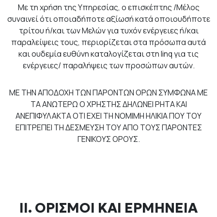
Με τη χρήση της Υπηρεσίας, ο επισκέπτης /Μέλος
συναινεί ότι οποιαδήποτε αξίωσή κατά οποιουδήποτε
τρίτου ή/και των Μελών για τυχόν ενέργειες ή/και
παραλείψεις τους, περιορίζεται στα πρόσωπα αυτά
και ουδεμία ευθύνη καταλογίζεται στη linq για τις
ενέργειες/ παραλήψεις των προσώπων αυτών.
ΜΕ ΤΗΝ ΑΠΟΔΟΧΗ ΤΩΝ ΠΑΡΟΝΤΩΝ ΟΡΩΝ ΣΥΜΦΩΝΑ ΜΕ
ΤΑ ΑΝΩΤΕΡΩ Ο ΧΡΗΣΤΗΣ ΔΗΛΩΝΕΙ ΡΗΤΑ ΚΑΙ
ΑΝΕΠΙΦΥΛΑΚΤΑ ΟΤΙ ΕΧΕΙ ΤΗ ΝΟΜΙΜΗ ΗΛΙΚΙΑ ΠΟΥ ΤΟΥ
ΕΠΙΤΡΕΠΕΙ ΤΗ ΔΕΣΜΕΥΣΗ ΤΟΥ ΑΠΟ ΤΟΥΣ ΠΑΡΟΝΤΕΣ
ΓΕΝΙΚΟΥΣ ΟΡΟΥΣ.
ΙΙ. ΟΡΙΣΜΟΙ ΚΑΙ ΕΡΜΗΝΕΙΑ