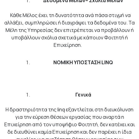
Δεδομένα Μελών– Σχόλια Μελών
Κάθε Μέλος έχει τη δυνατότητα ανά πάσα στιγμή να
αλλάξει, συμπληρώσει ή διαγράψει τα δεδομένα του. Τα
Μέλη της Υπηρεσίας δεν επιτρέπεται να προβάλλουν ή
υποβάλλουν σχόλια σχετικά με κάποιον Φοιτητή ή
Επιχείρηση.
NOMIKH YΠΟΣΤΑΣΗ LINQ
Γενικά
Η δραστηριότητα της linq εξαντλείται στη διευκόλυνση
για την εύρεση θέσεων εργασίας που αναρτά η
Επιχείρηση από τον υποψήφιο Φοιτητή, δεν κατέχει και
δε διευθύνει καμία Επιχείρηση και δεν παρέχει η ίδια