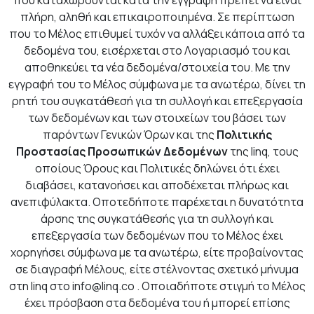
που καταχωρούνται κατά την εγγραφή πρέπει να είναι
πλήρη, αληθή και επικαιροποιημένα. Σε περίπτωση
που το Μέλος επιθυμεί τυχόν να αλλάξει κάποια από τα
δεδομένα του, εισέρχεται στο Λογαριασμό του και
αποθηκεύει τα νέα δεδομένα/στοιχεία του. Με την
εγγραφή του το Μέλος σύμφωνα με τα ανωτέρω, δίνει τη
ρητή του συγκατάθεσή για τη συλλογή και επεξεργασία
των δεδομένων και των στοιχείων του βάσει των
παρόντων Γενικών Όρων και της
Πολιτικής
Προστασίας
Προσωπικών Δεδομένων
της linq, τους
οποίους Όρους και Πολιτικές δηλώνει ότι έχει
διαβάσει, κατανοήσει και αποδέχεται πλήρως και
ανεπιφύλακτα. Οποτεδήποτε παρέχεται η δυνατότητα
άρσης της συγκατάθεσής για τη συλλογή και
επεξεργασία των δεδομένων που το Μέλος έχει
χορηγήσει σύμφωνα με τα ανωτέρω, είτε προβαίνοντας
σε διαγραφή Μέλους, είτε στέλνοντας σχετικό μήνυμα
στη linq στο
info@linq.co
. Οποιαδήποτε στιγμή το Μέλος
έχει πρόσβαση στα δεδομένα του ή μπορεί επίσης