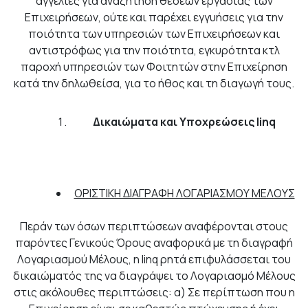
αγγελίες για αναζήτηση θέσεων εργασίας των
Επιχειρήσεων, ούτε και παρέχει εγγυήσεις για την
ποιότητα των υπηρεσιών των Επιχειρήσεων και
αντιστρόφως για την ποιότητα, εγκυρότητα κτλ
παροχή υπηρεσιών των Φοιτητών στην Επιχείρηση
κατά την δηλωθείσα, για το ήθος και τη διαγωγή τους.
Δικαιώματα και Υποχρεώσεις linq
ΟΡΙΣΤΙΚΗ ΔΙΑΓΡΑΦΗ ΛΟΓΑΡΙΑΣΜΟΥ ΜΕΛΟΥΣ
Περάν των όσων περιπτώσεων αναφέρονται στους
παρόντες Γενικούς Όρους αναφορικά με τη διαγραφή
Λογαριασμού Μέλους, η linq ρητά επιφυλάσσεται του
δικαιώματός της να διαγράψει το Λογαριασμό Μέλους
στις ακόλουθες περιπτώσεις: α) Σε περίπτωση που η