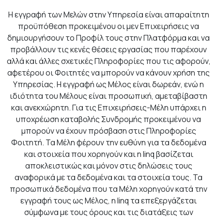
Η εγγραφή των Μελών στην Υπηρεσία είναι απαραίτητη
προϋπόθεση προκειμένου οι μεν Επιχειρήσεις να
δημιουργήσουν το Προφίλ τους στην Πλατφόρμα και να
προβάλλουν τις κενές θέσεις εργασίας που παρέχουν
αλλά και άλλες σχετικές Πληροφορίες που τις αφορούν,
αφετέρου οι Φοιτητές να μπορούν να κάνουν χρήση της
Υπηρεσίας. Η εγγραφή ως Μέλος είναι δωρεάν, ενώ η
ιδιότητα του Μέλους είναι προσωπική, αμεταβίβαστη
και ανεκχώρητη. Για τις Επιχειρήσεις-Μέλη υπάρχει η
υποχρέωση καταβολής Συνδρομής προκειμένου να
μπορούν να έχουν πρόσβαση στις Πληροφορίες
Φοιτητή. Τα Μέλη φέρουν την ευθύνη για τα δεδομένα
και στοιχεία που χορηγούν και η linq βασίζεται
αποκλειστικώς και μόνον στις δηλώσεις τους
αναφορικά με τα δεδομένα και τα στοιχεία τους. Τα
προσωπικά δεδομένα που τα Μέλη χορηγούν κατά την
εγγραφή τους ως Μέλος, η linq τα επεξεργάζεται
σύμφωνα με τους όρους και τις διατάξεις των