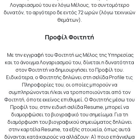
Λογαριασμού του εν λόγω Μέλους, το συντομότερο
δυνατόν, το αργότερο δε εντός 72 ωρών (λόγω τεχνικών
θεμάτων).
Προφίλ Φοιτητή
Με την εγγραφή του Φοιτητή ως Μέλος της Υπηρεσίας
και το άνοιγμα Λογαριασμού του, δίνεται η δυνατότητα
στον Φοιτητή να δημιουργήσει το Προφίλ του.
Ειδικότερα, ο Φοιτητής δηλώνει στη σελίδα Profile τις
Πληροφορίες του, οι οποίες μπορούν να
συμπληρώνονται ή/και να τροποποιούνται από τον
Φοιτητή, όποτε εκείνος επιθυμεί. Ο Φοιτητής μέσω του
Προφίλ του, στην ειδική σελίδα Resume, μπορεί να
διαμορφώσει το βιογραφικό του σημείωμα. Για τη
διαμόρφωση του βιογραφικού σημειώματος δηλώνει
στην καρτέλα Resume, τα εξής στοιχεία, όπως αυτά
δύνανται κατά καιρούς να αλλάζουν: Α) ποιο επάγγελμα