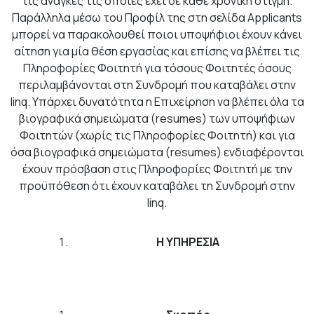
τις ανάγκες τις οποίες έχει σε κάθε χρονική στιγμή.
Παράλληλα μέσω του Προφίλ της στη σελίδα Applicants
μπορεί να παρακολουθεί ποιοι υποψήφιοι έχουν κάνει
αίτηση για μία θέση εργασίας και επίσης να βλέπει τις
Πληροφορίες Φοιτητή για τόσους Φοιτητές όσους
περιλαμβάνονται στη Συνδρομή που καταβάλει στην
linq. Yπάρχει δυνατότητα η Επιχείρηση να βλέπει όλα τα
βιογραφικά σημειώματα (resumes) των υποψήφιων
Φοιτητών (χωρίς τις Πληροφορίες Φοιτητή) και για
όσα βιογραφικά σημειώματα (resumes) ενδιαφέρονται
έχουν πρόσβαση στις Πληροφορίες Φοιτητή με την
προϋπόθεση ότι έχουν καταβάλει τη Συνδρομή στην
linq.
Η ΥΠΗΡΕΣΙΑ