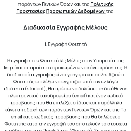
παρόντων Γενικών Όρων και της
Πολιτικής
Προστασίας Προσωπικών Δεδομένων
της.
Διαδικασία Εγγραφής Μέλους
1. Eγγραφή Φοιτητή
Η εγγραφή του Φοιτητή ως Μέλος στην Υπηρεσία της
linq είναι απαραίτητη προκειμένου να κάνει χρήση της. Η
διαδικασία εγγραφής είναι γρήγορη και απλή: Αφού ο
Φοιτητής επιλέξει να εγγραφεί υπό την εν λόγω
ιδιότητα (student), θα πρέπει να δηλώσει τη διεύθυνση
ηλεκτρονικού ταχυδρομείου (email) και έναν κωδικό
πρόσβασης που θα επιλέξει ο ίδιος και παράλληλα
κάνει αποδοχή των παρόντων Γενικών Όρων και της Το
email και ο κωδικός πρόσβασης που θα δηλώσει ο
Φοιτητής κατά την εγγραφή του αποτελούν τα στοιχεία
εισόδου του στο Προφίλ του (Φοιτητή). Σε περίπτωση