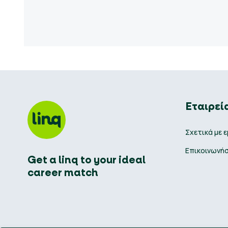
Εταιρεί
Σχετικά με 
Επικοινωνήσ
Get a linq to your ideal
career match