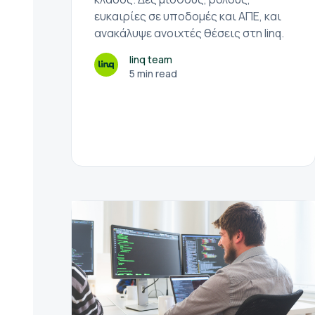
ευκαιρίες σε υποδομές και ΑΠΕ, και
ανακάλυψε ανοιχτές θέσεις στη linq.
linq team
5 min read