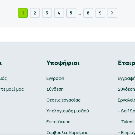
…
1
2
3
4
5
8
9
α
Υποψήφιοι
Εταιρ
εμάς
Εγγραφή
Εγγραφ
τε μαζί μας
Σύνδεση
Σύνδεση
Θέσεις εργασίας
Εργαλεί
Υπολογισμός μισθού
– Self S
Εκπαίδευση
– Talent
Συμβουλές Καριέρας
– Employ