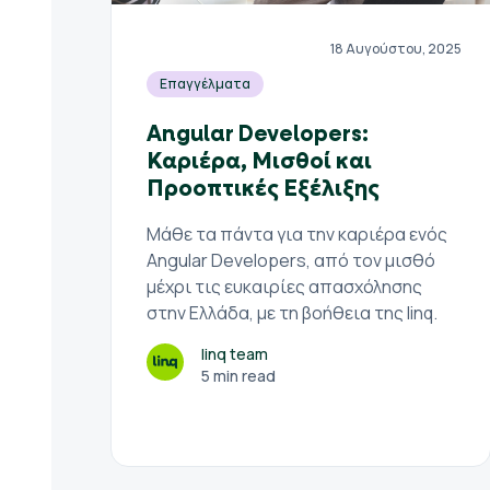
18 Αυγούστου, 2025
Επαγγέλματα
Angular Developers:
Καριέρα, Μισθοί και
Προοπτικές Εξέλιξης
Μάθε τα πάντα για την καριέρα ενός
Angular Developers, από τον μισθό
μέχρι τις ευκαιρίες απασχόλησης
στην Ελλάδα, με τη βοήθεια της linq.
linq team
5 min read