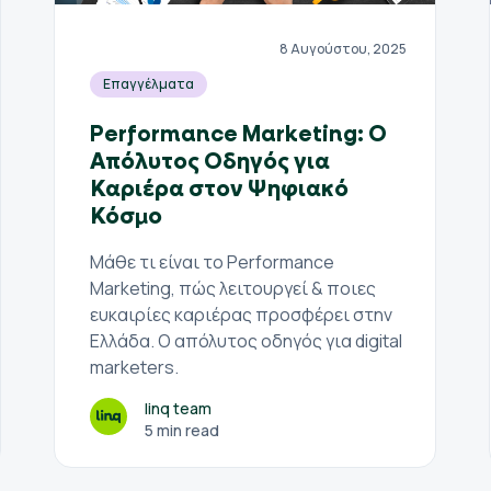
8 Αυγούστου, 2025
Επαγγέλματα
Performance Marketing: Ο
Απόλυτος Οδηγός για
Καριέρα στον Ψηφιακό
Κόσμο
Μάθε τι είναι το Performance
Marketing, πώς λειτουργεί & ποιες
ευκαιρίες καριέρας προσφέρει στην
Ελλάδα. Ο απόλυτος οδηγός για digital
marketers.
linq team
5 min read