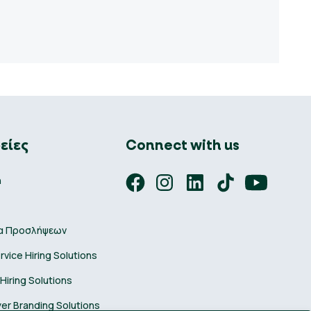
είες
Connect with us
ή
α Προσλήψεων
ervice Hiring Solutions
 Hiring Solutions
er Branding Solutions