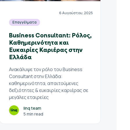
6 Αυγούστου, 2025
Επαγγέλματα
Business Consultant: Ρόλος,
Καθημερινότητα και
Ευκαιρίες Καριέρας στην
Ελλάδα
Ανακάλυψε τον ρόλο του Business
Consultant στην Ελλάδα:
καθημερινότητα, απαιτούμενες
δεξιότητες & ευκαιρίες καριέρας σε
μεγάλες εταιρείες
linq team
5 min read