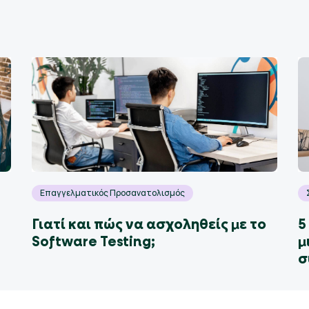
Επαγγελματικός Προσανατολισμός
Γιατί και πώς να ασχοληθείς με το
5
Software Testing;
μ
σ