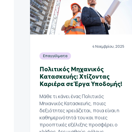
4 Νοεμβρίου, 2025
Επαγγέλματα
Πολιτικός Μηχανικός
Κατασκευής: Χτίζοντας
Καριέρα σε Έργα Υποδομής!
Μάθε τι κάνει ένας Πολιτικός
Μηχανικός Κατασκευής, ποιες
δεξιότητες χρειάζεται, ποια είναι η
καθημερινότητά του και ποιες
προοπτικές εξέλιξης προσφέρει ο
κλάδος. Δες μισθούς, ρόλους,