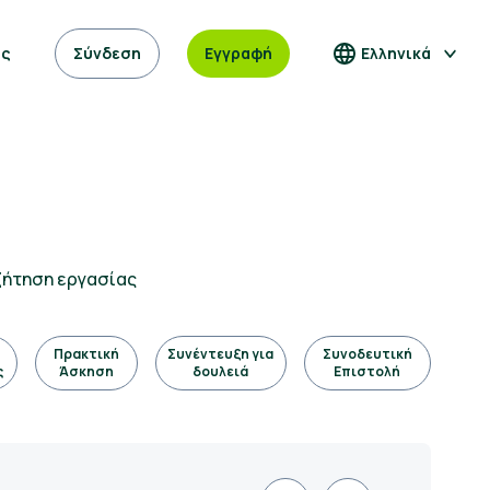
ας
Σύνδεση
Εγγραφή
Ελληνικά
ζήτηση εργασίας
Πρακτική
Συνέντευξη για
Συνοδευτική
ς
Άσκηση
δουλειά
Επιστολή