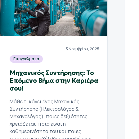
3 Νοεμβρίου, 2025
Επαγγέλματα
Μηχανικός Συντήρησης: Το
Επόμενο Βήμα στην Καριέρα
σου!
Μάθε τι κάνει ένας Μηχανικός
Συντήρησης (Ηλεκτρολόγος &
Μηχανολόγος), ποιες δεξιότητες
χρειάζεται, ποια είναι η
καθημερινότητά του και ποιες
προοπτικές εξέλιξης προσφέρει η