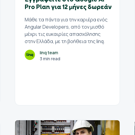
Pro Plan για 12 μήνες δωρεάν
Μάθε τα πάντα για την καριέρα ενός
Angular Developers, από τον μισθό
μέχρι τις ευκαιρίες απασχόλησης
στην Ελλάδα, με τη βοήθεια της linq.
linq team
3 min read