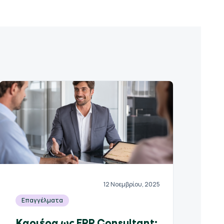
12 Νοεμβρίου, 2025
Επαγγέλματα
Καριέρα ως ERP Consultant: