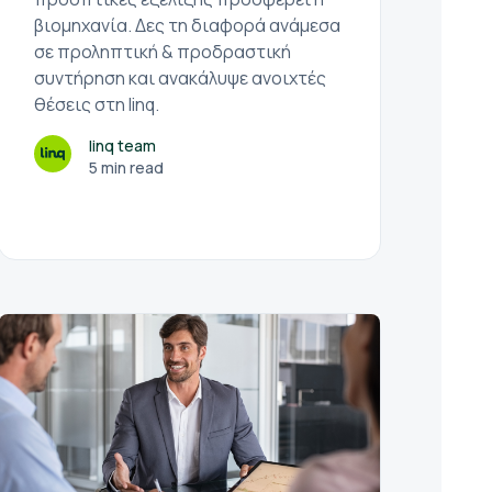
βιομηχανία. Δες τη διαφορά ανάμεσα
σε προληπτική & προδραστική
συντήρηση και ανακάλυψε ανοιχτές
θέσεις στη linq.
linq team
5 min read