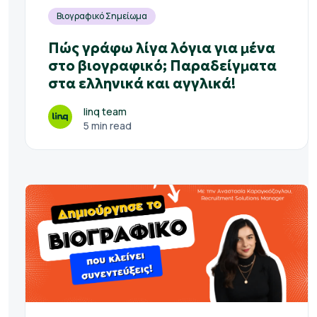
Βιογραφικό Σημείωμα
Πώς γράφω λίγα λόγια για μένα
στο βιογραφικό; Παραδείγματα
στα ελληνικά και αγγλικά!
linq team
5 min read