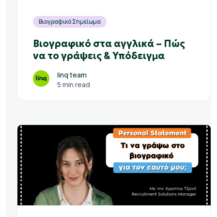
Βιογραφικό Σημείωμα
Βιογραφικό στα αγγλικά – Πώς
να το γράψεις & Υπόδειγμα
linq team
5 min read