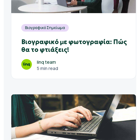
Βιογραφικό Σημείωμα
Βιογραφικό με φωτογραφία: Πώς
θα το φτιάξεις!
linq team
5 min read