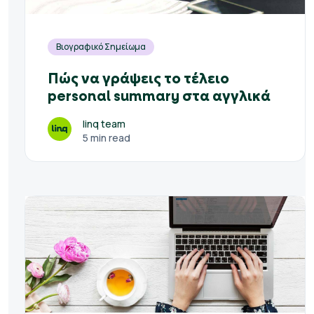
Βιογραφικό Σημείωμα
Πώς να γράψεις το τέλειο
personal summary στα αγγλικά
linq team
5 min read