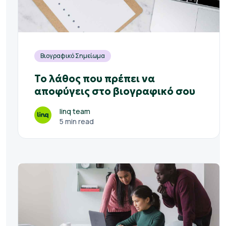
Βιογραφικό Σημείωμα
Το λάθος που πρέπει να
αποφύγεις στο βιογραφικό σου
linq team
5 min read