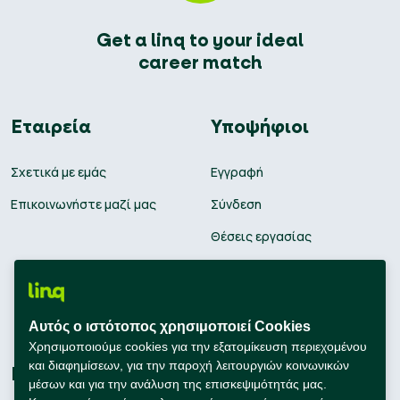
Get a linq to your ideal
career match
Εταιρεία
Υποψήφιοι
Σχετικά με εμάς
Εγγραφή
Επικοινωνήστε μαζί μας
Σύνδεση
Θέσεις εργασίας
Υπολογισμός μισθού
Εκπαίδευση
Αυτός ο ιστότοπος χρησιμοποιεί Cookies
Συμβουλές Καριέρας
Χρησιμοποιούμε cookies για την εξατομίκευση περιεχομένου
και διαφημίσεων, για την παροχή λειτουργιών κοινωνικών
Εταιρείες
Connect with us
μέσων και για την ανάλυση της επισκεψιμότητάς μας.