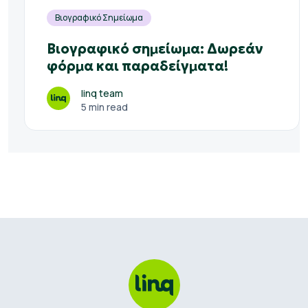
Βιογραφικό Σημείωμα
Βιογραφικό σημείωμα: Δωρεάν
φόρμα και παραδείγματα!
linq team
5 min read