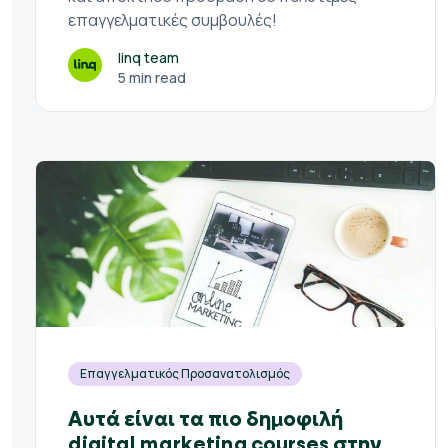
επαγγελματικές συμβουλές!
linq team
5 min read
Επαγγελματικός Προσανατολισμός
Αυτά είναι τα πιο δημοφιλή
digital marketing courses στην