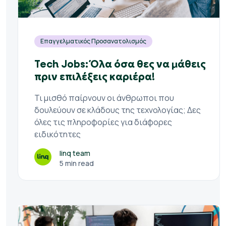
Επαγγελματικός Προσανατολισμός
Tech Jobs: Όλα όσα θες να μάθεις
πριν επιλέξεις καριέρα!
Τι μισθό παίρνουν οι άνθρωποι που
δουλεύουν σε κλάδους της τεχνολογίας; Δες
όλες τις πληροφορίες για διάφορες
ειδικότητες
linq team
5 min read