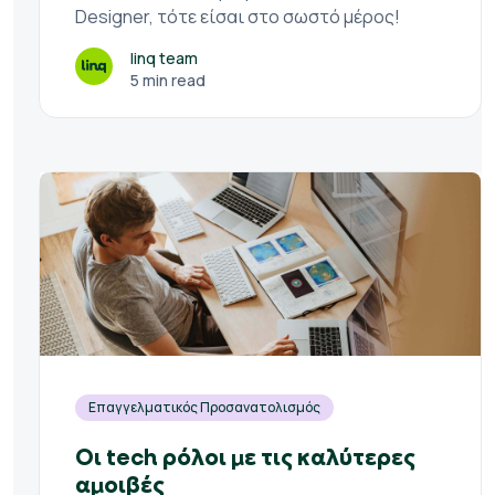
Designer, τότε είσαι στο σωστό μέρος!
linq team
5 min read
Επαγγελματικός Προσανατολισμός
Οι tech ρόλοι με τις καλύτερες
αμοιβές