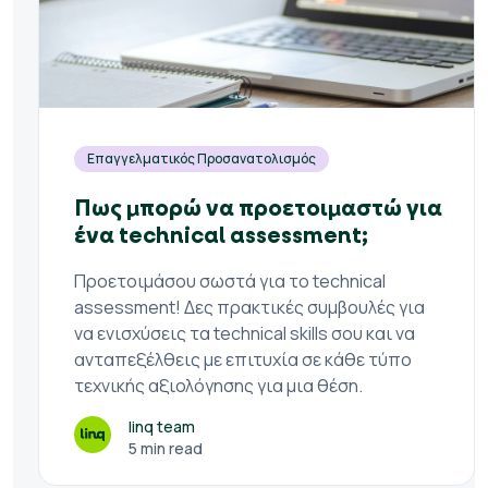
Επαγγελματικός Προσανατολισμός
Πως μπορώ να προετοιμαστώ για
ένα technical assessment;
Προετοιμάσου σωστά για το technical
assessment! Δες πρακτικές συμβουλές για
να ενισχύσεις τα technical skills σου και να
ανταπεξέλθεις με επιτυχία σε κάθε τύπο
τεχνικής αξιολόγησης για μια θέση.
linq team
5 min read