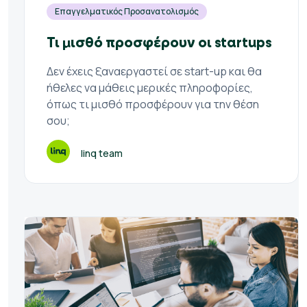
Επαγγελματικός Προσανατολισμός
Τι μισθό προσφέρουν οι startups
Δεν έχεις ξαναεργαστεί σε start-up και θα
ήθελες να μάθεις μερικές πληροφορίες,
όπως τι μισθό προσφέρουν για την θέση
σου;
linq team