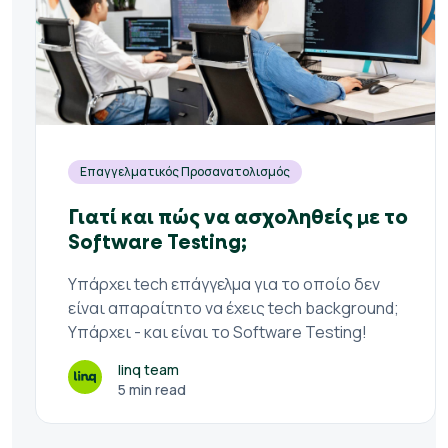
Επαγγελματικός Προσανατολισμός
Γιατί και πώς να ασχοληθείς με το
Software Testing;
Υπάρχει tech επάγγελμα για το οποίο δεν
είναι απαραίτητο να έχεις tech background;
Υπάρχει - και είναι τo Software Testing!
linq team
5 min read