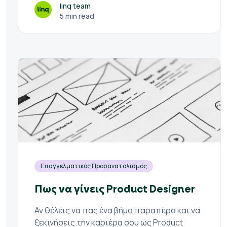
linq team
5 min read
Επαγγελματικός Προσανατολισμός
Πως να γίνεις Product Designer
Αν θέλεις να πας ένα βήμα παραπέρα και να
ξεκινήσεις την καριέρα σου ως Product