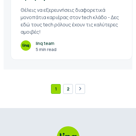
Θέλεις να εξερευνήσεις διαφορετικά
μονοπάτια καριέρας στον tech κλάδο - Δες
εδώ τους tech ρόλους έχουν τις καλύτερες
αμοιβές!
linq team
5 min read
1
2