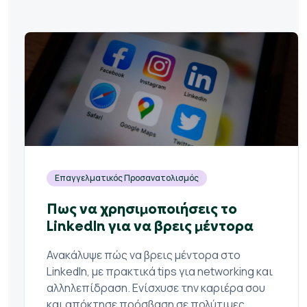
Επαγγελματικός Προσανατολισμός
Πως να χρησιμοποιήσεις το
LinkedIn για να βρεις μέντορα
Ανακάλυψε πώς να βρεις μέντορα στο
LinkedIn, με πρακτικά tips για networking και
αλληλεπίδραση. Ενίσχυσε την καριέρα σου
και απόκτησε πρόσβαση σε πολύτιμες