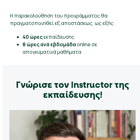
Η παρακολούθηση του προγράμματος θα
πραγματοποιηθεί εξ αποστάσεως, ως εξής:
40
ώρες
εκπαίδευσης
8 ώρες ανά εβδομάδα
online σε
απογευματινά μαθήματα
Γνώρισε τον Instructor της
εκπαίδευσης!