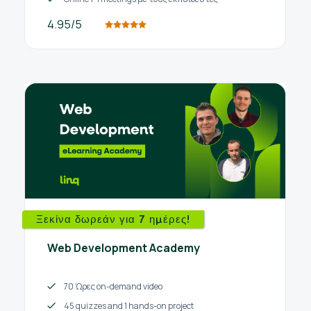
4.95/5
Ξεκίνα δωρεάν για 7 ημέρες!
Web Development Academy
70 Ώρες on-demand video
45 quizzes and 1 hands-on project