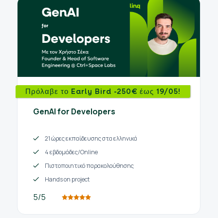
Πρόλαβε το Early Bird -250€ έως 19/05!
GenAI for Developers
21 ώρες εκπαίδευσης στα ελληνικά
4 εβδομάδες/Online
Πιστοποιητικό παρακολούθησης
Hands on project
5/5