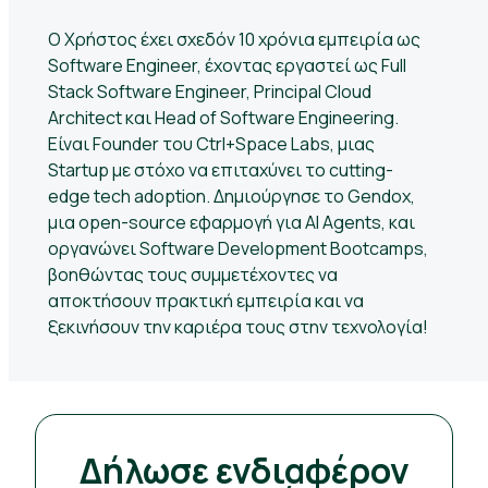
Ο Χρήστος έχει σχεδόν 10 χρόνια εμπειρία ως
Software Engineer, έχοντας εργαστεί ως Full
Stack Software Engineer, Principal Cloud
Architect και Head of Software Engineering.
Είναι Founder του Ctrl+Space Labs, μιας
Startup με στόχο να επιταχύνει το cutting-
edge tech adoption. Δημιούργησε το Gendox,
μια open-source εφαρμογή για AI Agents, και
οργανώνει Software Development Bootcamps,
βοηθώντας τους συμμετέχοντες να
αποκτήσουν πρακτική εμπειρία και να
ξεκινήσουν την καριέρα τους στην τεχνολογία!
Δήλωσε ενδιαφέρον