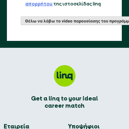
απορρήτου
της ιστοσελίδας linq
Get a linq to your ideal
career match
Εταιρεία
Υποψήφιοι