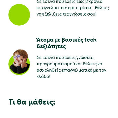
Σε εσένα που έχεις έως 2 χρόνια
επαγγελματική εμπειρία και θέλεις
να εξελίξεις τις γνώσεις σου!
Άτομα με βασικές tech
δεξιότητες
Σε εσένα που έχεις γνώσεις
προγραμματισμού και θέλεις να
ασχοληθείς επαγγελματικά με τον
κλάδο!
Τι θα μάθεις;