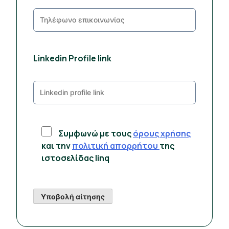
Linkedin Profile link
Συμφωνώ με τους
όρους χρήσης
και την
πολιτική απορρήτου
της
ιστοσελίδας linq