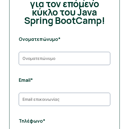
για τον επόμενο
κύκλο του Java
Spring BootCamp!
Ονοματεπώνυμο*
Email*
Τηλέφωνο*