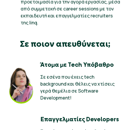
προετοιμασία για την αγορά εργασίας, μέσα
από συμμετοχή σε career sessions με τον
εκπαιδευτή και επαγγελματίες recruiters
της linq.
Σε ποιον απευθύνεται;
Άτομα με Tech Υπόβαθρο
Σε εσένα που έχεις tech
background και θέλεις να χτίσεις
γερά θεμέλια σε Software
Development!
Επαγγελματίες Developers