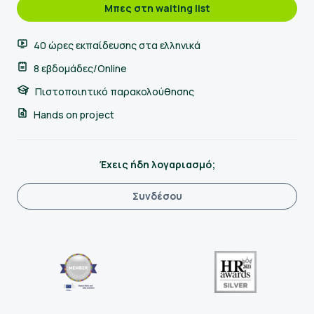
Μπες στη waiting list
40 ώρες εκπαίδευσης στα ελληνικά
8 εβδομάδες/Online
Πιστοποιητικό παρακολούθησης
Hands on project
Έχεις ήδη λογαριασμό;
Συνδέσου