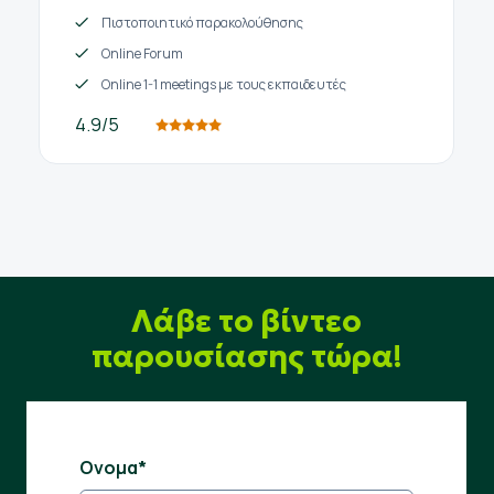
Πιστοποιητικό παρακολούθησης
Online Forum
Online 1-1 meetings με τους εκπαιδευτές
4.9/5
Λάβε το βίντεο
παρουσίασης τώρα!
Ονομα*