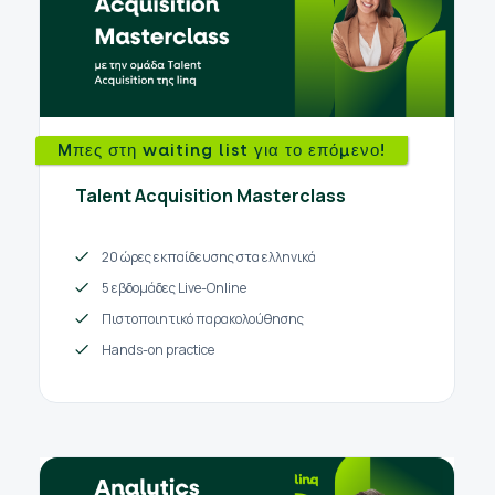
Mπες στη waiting list για το επόμενο!
Talent Acquisition Masterclass
20 ώρες εκπαίδευσης στα ελληνικά
5 εβδομάδες Live-Online
Πιστοποιητικό παρακολούθησης
Hands-on practice