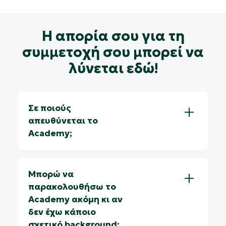
Η απορία σου για τη
συμμετοχή σου μπορεί να
λύνεται εδώ!
Σε ποιούς
απευθύνεται το
Academy;
Μπορώ να
παρακολουθήσω το
Academy ακόμη κι αν
δεν έχω κάποιο
σχετικό background;