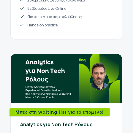
20 ώρες εκπαίδευσης στα ελληνικά
5 εβδομάδες Live-Online
Πιστοποιητικό παρακολούθησης
Hands-on practice
Mπες στη waiting list για το επόμενο!
Analytics για Non Tech Ρόλους