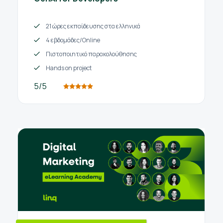
21 ώρες εκπαίδευσης στα ελληνικά
4 εβδομάδες/Online
Πιστοποιητικό παρακολούθησης
Hands on project
5/5