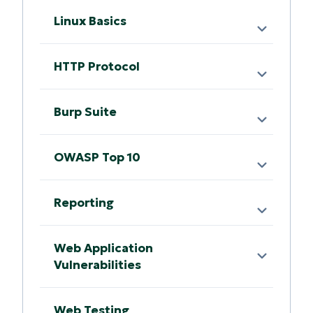
Linux Basics
HTTP Protocol
Burp Suite
OWASP Top 10
Reporting
Web Application
Vulnerabilities
Web Testing