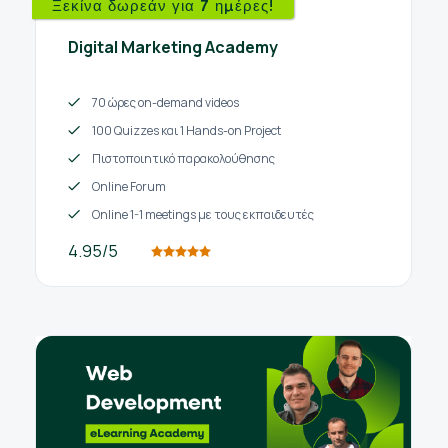
Ξεκίνα δωρεάν για 7 ημέρες!
Digital Marketing Academy
70 ώρες on-demand videos
100 Quizzes και 1 Hands-on Project
Πιστοποιητικό παρακολούθησης
Online Forum
Online 1-1 meetings με τους εκπαιδευτές
4.95/5