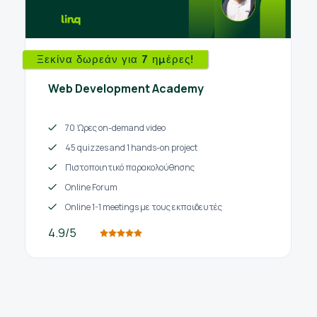
Ξεκίνα δωρεάν για 7 ημέρες!
Web Development Academy
70 Ώρες on-demand video
45 quizzes and 1 hands-on project
Πιστοποιητικό παρακολούθησης
Online Forum
Online 1-1 meetings με τους εκπαιδευτές
4.9/5