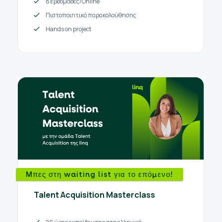
8 εβδομάδες/Online
Πιστοποιητικό παρακολούθησης
Hands on project
Mπες στη waiting list για το επόμενο!
Talent Acquisition Masterclass