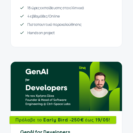
18 ώρες εκπαίδευσης στα ελληνικά
4 εβδομάδες/Online
Πιστοποιητικό παρακολούθησης
Hands on project
Πρόλαβε το Early Bird -250€ έως 19/05!
GenAI for Developers