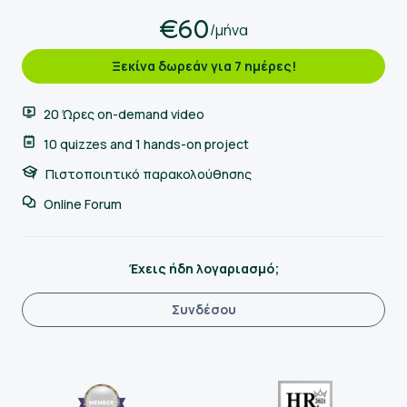
€60
/μήνα
Ξεκίνα δωρεάν για 7 ημέρες!
20 Ώρες on-demand video
10 quizzes and 1 hands-on project
Πιστοποιητικό παρακολούθησης
Online Forum
Έχεις ήδη λογαριασμό;
Συνδέσου