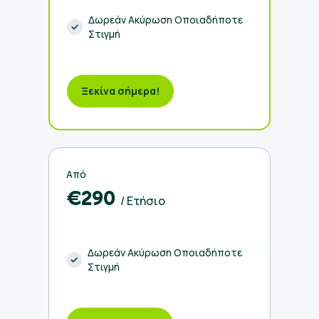
Δωρεάν Ακύρωση Οποιαδήποτε
Στιγμή
Ξεκίνα σήμερα!
Από
€290
/ Ετήσιο
Δωρεάν Ακύρωση Οποιαδήποτε
Στιγμή