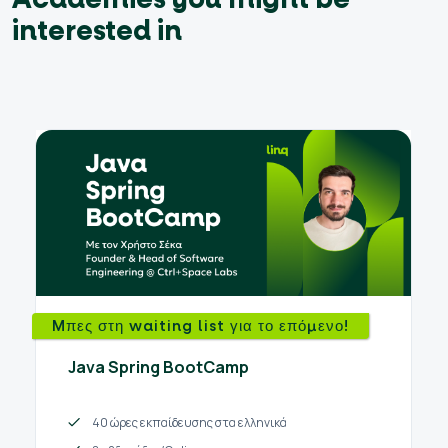
interested in
Mπες στη waiting list για το επόμενο!
Java Spring BootCamp
40 ώρες εκπαίδευσης στα ελληνικά