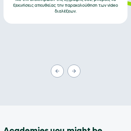
ξεκινήσεις απευθείας την παρακολούθηση των video
διαλέξεων.
Academies you might be