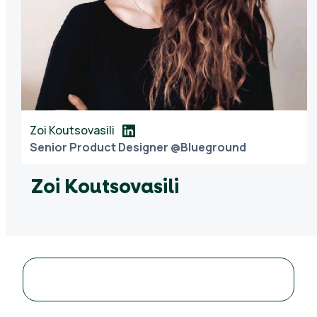
Zoi Koutsovasili
Senior Product Designer @Blueground
Zoi Koutsovasili