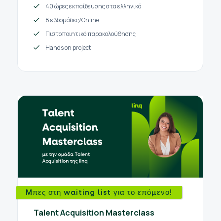
40 ώρες εκπαίδευσης στα ελληνικά
8 εβδομάδες/Online
Πιστοποιητικό παρακολούθησης
Hands on project
Mπες στη waiting list για το επόμενο!
Talent Acquisition Masterclass