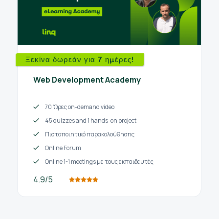
Ξεκίνα δωρεάν για 7 ημέρες!
Web Development Academy
70 Ώρες on-demand video
45 quizzes and 1 hands-on project
Πιστοποιητικό παρακολούθησης
Online Forum
Online 1-1 meetings με τους εκπαιδευτές
4.9/5