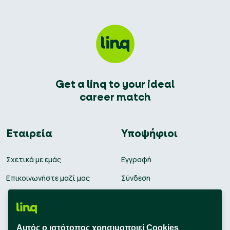
Get a linq to your ideal
career match
Εταιρεία
Υποψήφιοι
Σχετικά με εμάς
Εγγραφή
Επικοινωνήστε μαζί μας
Σύνδεση
Θέσεις εργασίας
Υπολογισμός μισθού
Αυτός ο ιστότοπος χρησιμοποιεί Cookies