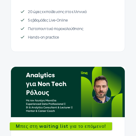
20 ώρες εκπαίδευσης στα ελληνικά
5 εβδομάδες Live-Online
Πιστοποιητικό παρακολούθησης
Hands-on practice
Mπες στη waiting list για το επόμενο!