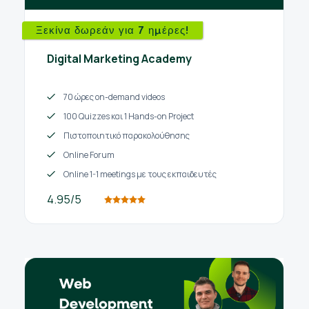
Ξεκίνα δωρεάν για 7 ημέρες!
Digital Marketing Academy
70 ώρες on-demand videos
100 Quizzes και 1 Hands-on Project
Πιστοποιητικό παρακολούθησης
Online Forum
Online 1-1 meetings με τους εκπαιδευτές
4.95/5