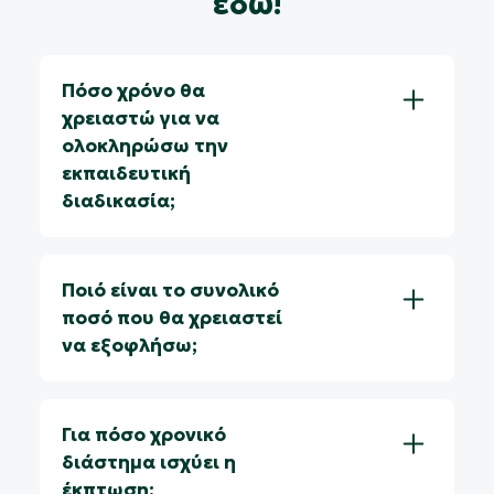
εδώ!
Πόσο χρόνο θα
χρειαστώ για να
ολοκληρώσω την
εκπαιδευτική
διαδικασία;
Ποιό είναι το συνολικό
ποσό που θα χρειαστεί
να εξοφλήσω;
Για πόσο χρονικό
διάστημα ισχύει η
έκπτωση;