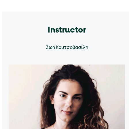
Instructor
Ζωή Κουτσοβασίλη