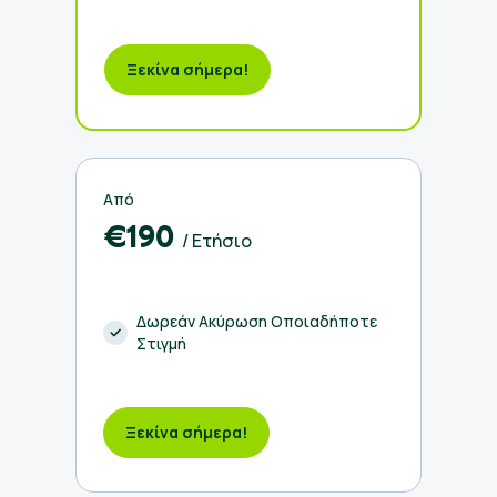
Ξεκίνα σήμερα!
Από
€190
/ Ετήσιο
Δωρεάν Ακύρωση Οποιαδήποτε
Στιγμή
Ξεκίνα σήμερα!