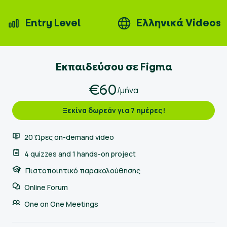
Entry Level
Ελληνικά Videos
Εκπαιδεύσου σε Figma
€60
/μήνα
Ξεκίνα δωρεάν για 7 ημέρες!
20 Ώρες on-demand video
4 quizzes and 1 hands-on project
Πιστοποιητικό παρακολούθησης
Online Forum
One on One Meetings