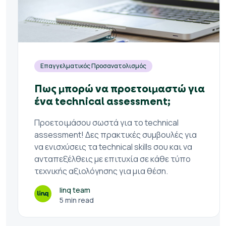
Επαγγελματικός Προσανατολισμός
Πως μπορώ να προετοιμαστώ για
ένα technical assessment;
Προετοιμάσου σωστά για το technical
assessment! Δες πρακτικές συμβουλές για
να ενισχύσεις τα technical skills σου και να
ανταπεξέλθεις με επιτυχία σε κάθε τύπο
τεχνικής αξιολόγησης για μια θέση.
linq team
5 min read