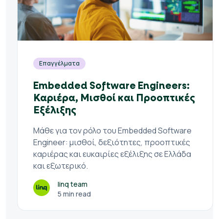
Επαγγέλματα
Embedded Software Engineers:
Καριέρα, Μισθοί και Προοπτικές
Εξέλιξης
Μάθε για τον ρόλο του Embedded Software
Engineer: μισθοί, δεξιότητες, προοπτικές
καριέρας και ευκαιρίες εξέλιξης σε Ελλάδα
και εξωτερικό.
linq team
5 min read