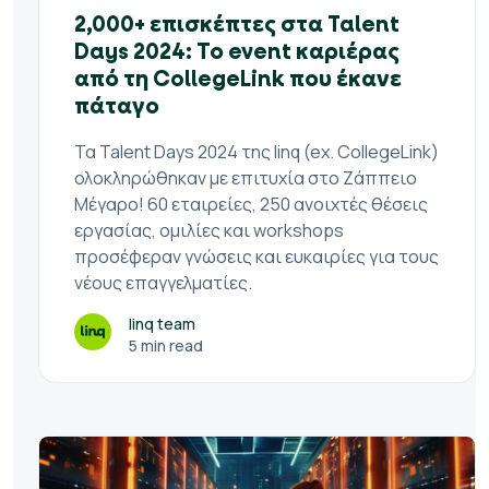
2,000+ επισκέπτες στα Talent
Days 2024: Το event καριέρας
από τη CollegeLink που έκανε
πάταγο
Τα Talent Days 2024 της linq (ex. CollegeLink)
ολοκληρώθηκαν με επιτυχία στο Ζάππειο
Μέγαρο! 60 εταιρείες, 250 ανοιχτές θέσεις
εργασίας, ομιλίες και workshops
προσέφεραν γνώσεις και ευκαιρίες για τους
νέους επαγγελματίες.
linq team
5 min read