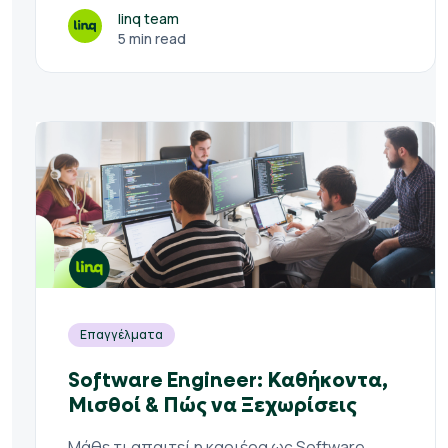
linq team
5 min read
Επαγγέλματα
Software Engineer: Καθήκοντα,
Μισθοί & Πώς να Ξεχωρίσεις
Μάθε τι απαιτεί η καριέρα ως Software