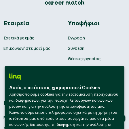
career match
Εταιρεία
Υποψήφιοι
Σχετικά με εμάς
Εγγραφή
Επικοινωνήστε μαζί μας
Σύνδεση
Θέσεις εργασίας
Υπολογισμός μισθού
Εκπαίδευση
Αυτός ο ιστότοπος χρησιμοποιεί Cookies
Συμβουλές Καριέρας
Χρησιμοποιούμε cookies για την εξατομίκευση περιεχομένου
και διαφημίσεων, για την παροχή λειτουργιών κοινωνικών
Εταιρείες
Connect with us
μέσων και για την ανάλυση της επισκεψιμότητάς μας.
Κοινοποιούμε επίσης πληροφορίες σχετικά με τη χρήση του
Εγγραφή
ιστότοπού μας από εσάς στους συνεργάτες μας στα μέσα
κοινωνικής δικτύωσης, τη διαφήμιση και την ανάλυση, οι
Σύνδεση