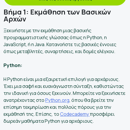
Βήμα 1: Εκμάθηση των Βασικών
Αρχών
Ξεκινήστε με την εκμάθηση μιας βασικής
προγραμματιστικής γλώσσας όπως η Python, η
JavaScript, ή η Java. Κατανοήστε τις βασικές έννοιες
όπως μεταβλητές, συναρτήσεις, και δομές ελέγχου.
Python:
Η Python είναι μια εξαιρετική επιλογή για αρχάριους.
Έχει μια σαφή και ευανάγνωστη σύνταξη, καθιστώντας
την ιδανική για όσους ξεκινούν. Μπορείτε να ξεκινήσετε
ανατρέχοντας στο
Python.org
, όπου θα βρείτε την
επίσημη τεκμηρίωση και πολλούς πόρους για την
εκμάθησή της. Επίσης, το
Codecademy
προσφέρει
δωρεάν μαθήματα Python για αρχάριους.