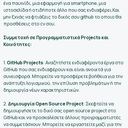
ένα παιχνίδι, μια εφαρμογή για smartphone, μια
ιστοσελίδα ή οτιδήποτε άλλο που σας ενδιαφέρει.Και
μην ξχνάς να φτιάξεις το δικός σου github το οποιο θα
προσθέσεις στο cv σου.
Συμμετοχή σε Προγραμματιστικά Projects και
Κοινότητες:
1.
GitHub Projects
: Αναζητήστε ενδιαφέροντα έργα στο
GitHub που σας ενδιαφέρουν και είναι ανοικτά για
συνεισφορά. Μπορείτε να προσφέρετε βοήθεια για την
ανάπτυξη λογισμικού, την επίλυση προβλημάτων ή την
δημιουργία νέων χαρακτηριστικών.
2.
Δημιουργία Open Source Project
: Σκεφτείτε να
δημιουργήσετε το δικό σας open source project στο
GitHub και να προσκαλέσετε άλλους προγραμματιστές
να συμμετάσχουν. Μπορείτε να εργαστείτε μαζί για την