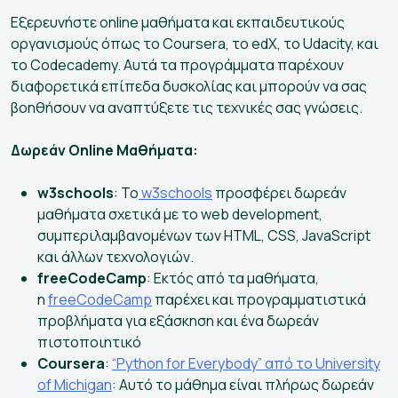
Εξερευνήστε online μαθήματα και εκπαιδευτικούς
οργανισμούς όπως το Coursera, το edX, το Udacity, και
το Codecademy. Αυτά τα προγράμματα παρέχουν
διαφορετικά επίπεδα δυσκολίας και μπορούν να σας
βοηθήσουν να αναπτύξετε τις τεχνικές σας γνώσεις.
Δωρεάν Online Μαθήματα:
w3schools
: To
w3schools
προσφέρει δωρεάν
μαθήματα σχετικά με το web development,
συμπεριλαμβανομένων των HTML, CSS, JavaScript
και άλλων τεχνολογιών.
freeCodeCamp
: Εκτός από τα μαθήματα,
η
freeCodeCamp
παρέχει και προγραμματιστικά
προβλήματα για εξάσκηση και ένα δωρεάν
πιστοποιητικό
Coursera
:
“Python for Everybody” από το University
of Michigan
: Αυτό το μάθημα είναι πλήρως δωρεάν