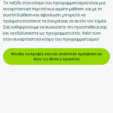
Το ταξίδι στον κόσμο του προγραμματισμού είναι μια
συναρπαστική περιπέτεια γεμάτη μάθηση, και με τη
σωστή διάθεση και αφοσίωση, μπορείτε να
πραγματοποιήσετε τα όνειρά σας σε αυτόν τον τομέα.
Σας ενθαρρύνουμε να συνεχίσετε την προσπάθειά σας
και να εξελίσσεστε ως προγραμματιστές. Καλή τύχη
στον συναρπαστικό κόσμο του προγραμματισμού!
Φτιάξε το προφίλ σου και απόκτησε πρόσβαση σε
όλες τις θέσεις εργασίας