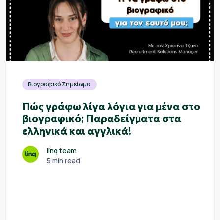
Βιογραφικό Σημείωμα
Πώς γράφω λίγα λόγια για μένα στο
βιογραφικό; Παραδείγματα στα
ελληνικά και αγγλικά!
linq team
5 min read