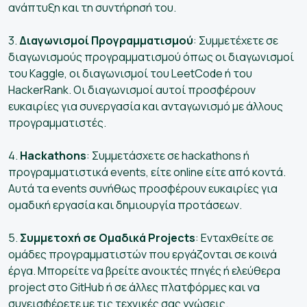
ανάπτυξη και τη συντήρησή του.
3.
Διαγωνισμοί Προγραμματισμού
: Συμμετέχετε σε
διαγωνισμούς προγραμματισμού όπως οι διαγωνισμοί
του Kaggle, οι διαγωνισμοί του LeetCode ή του
HackerRank. Οι διαγωνισμοί αυτοί προσφέρουν
ευκαιρίες για συνεργασία και ανταγωνισμό με άλλους
προγραμματιστές.
4.
Hackathons
: Συμμετάσχετε σε hackathons ή
προγραμματιστικά events, είτε online είτε από κοντά.
Αυτά τα events συνήθως προσφέρουν ευκαιρίες για
ομαδική εργασία και δημιουργία προτάσεων.
5.
Συμμετοχή σε Ομαδικά Projects
: Ενταχθείτε σε
ομάδες προγραμματιστών που εργάζονται σε κοινά
έργα. Μπορείτε να βρείτε ανοικτές πηγές ή ελεύθερα
project στο GitHub ή σε άλλες πλατφόρμες και να
συνεισφέρετε με τις τεχνικές σας γνώσεις.