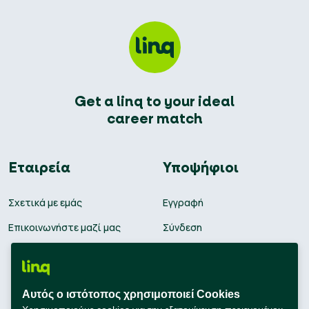
Get a linq to your ideal
career match
Εταιρεία
Υποψήφιοι
Σχετικά με εμάς
Εγγραφή
Επικοινωνήστε μαζί μας
Σύνδεση
Θέσεις εργασίας
Υπολογισμός μισθού
Αυτός ο ιστότοπος χρησιμοποιεί Cookies
Εκπαίδευση