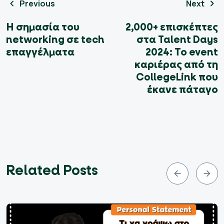
Previous
Next
Η σημασία του
2,000+ επισκέπτες
networking σε tech
στα Talent Days
επαγγέλματα
2024: Το event
καριέρας από τη
CollegeLink που
έκανε πάταγο
Related Posts