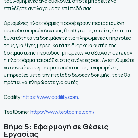
ταξινομημένες ανά δυσκολία, οπότε μπορείτε να
επιλέξετε ανάλογα με το επίπεδό σας.
Ορισμένες πλατφόρμες προσφέρουν περιορισμένη
περίοδο δωρεάν δοκιμής (trial) για τις οποίες έχετε τη
δυνατότητα να δοκιμάσετε τις πληρωμένες υπηρεσίες
τους για λίγες μέρες. Κατά τη διάρκεια αυτής της
δοκιμαστικής περιόδου, μπορείτε να αξιολογήσετε εάν
η πλατφόρμα ταιριάζει στις ανάγκες σας. Αν επιθυμείτε
να συνεχίσετε χρησιμοποιώντας τις πληρωμένες
υπηρεσίες μετά την περίοδο δωρεάν δοκιμής, τότε θα
πρέπει να πληρώσετε για αυτές.
Codility:
https://www.codility.com/
TestDome:
https://www.testdome.com/
Βήμα 5: Εφαρμογή σε Θέσεις
Εργασίας