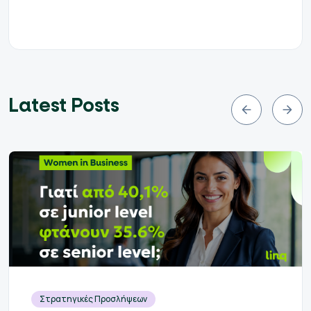
Latest Posts
Στρατηγικές Προσλήψεων