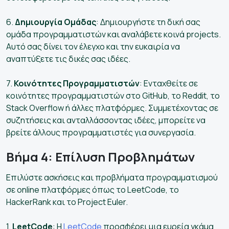
6.
Δημιουργία Ομάδας
: Δημιουργήστε τη δική σας
ομάδα προγραμματιστών και αναλάβετε κοινά projects.
Αυτό σας δίνει τον έλεγχο και την ευκαιρία να
αναπτύξετε τις δικές σας ιδέες.
7.
Κοινότητες Προγραμματιστών
: Ενταχθείτε σε
κοινότητες προγραμματιστών στο GitHub, το Reddit, το
Stack Overflow ή άλλες πλατφόρμες. Συμμετέχοντας σε
συζητήσεις και ανταλλάσσοντας ιδέες, μπορείτε να
βρείτε άλλους προγραμματιστές για συνεργασία.
Βήμα 4: Επίλυση Προβλημάτων
Επιλύστε ασκήσεις και προβλήματα προγραμματισμού
σε online πλατφόρμες όπως το LeetCode, το
HackerRank και το Project Euler.
1.
LeetCode
: Η
LeetCode
προσφέρει μια ευρεία γκάμα