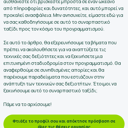
αισθάνεστε ότι βρίσκεστε μπροστά σε έναν ωκεανό
από πληροφορίες και δυνατότητες, και αυτό μπορεί να
προκαλεί ανασφάλεια. Μην ανησυχείτε, είμαστε εδώ για
να σας καθοδηγήσουμε σε αυτό το συναρπαστικό
ταξίδι προς τον κόσμο του προγραμματισμού.
Σε αυτό το άρθρο, θα εξερευνήσουμε τα βήματα που
πρέπει να ακολουθήσετε για να αναπτύξετε τις
τεχνικές σας δεξιότητες και να ξεκινήσετε μια
επιτυχημένη σταδιοδρομία στον προγραμματισμό. Θα
αναφερθούμε σε συνηθισμένες απορίες και θα
παρέχουμε παραδείγματα που εστιάζουν στην
ανάπτυξη των τεχνικών σας δεξιοτήτων. Έτοιμοι να
ξεκινήσουμε αυτό το συναρπαστικό ταξίδι;
Πάμε να το αρχίσουμε!
Φτιάξε το προφίλ σου και απόκτησε πρόσβαση σε
όλες τις θέσεις εργασίας