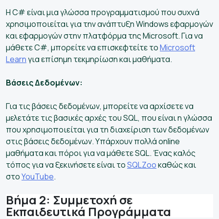
Η C# είναι μια γλώσσα προγραμματισμού που συχνά
χρησιμοποιείται για την ανάπτυξη Windows εφαρμογών
και εφαρμογών στην πλατφόρμα της Microsoft. Για να
μάθετε C#, μπορείτε να επισκεφτείτε το
Microsoft
Learn
για επίσημη τεκμηρίωση και μαθήματα.
Βάσεις Δεδομένων:
Για τις βάσεις δεδομένων, μπορείτε να αρχίσετε να
μελετάτε τις βασικές αρχές του SQL, που είναι η γλώσσα
που χρησιμοποιείται για τη διαχείριση των δεδομένων
στις βάσεις δεδομένων. Υπάρχουν πολλά online
μαθήματα και πόροι για να μάθετε SQL. Ένας καλός
τόπος για να ξεκινήσετε είναι το
SQLZoo
καθώς και
στο
YouTube
.
Βήμα 2: Συμμετοχή σε
Εκπαιδευτικά Προγράμματα