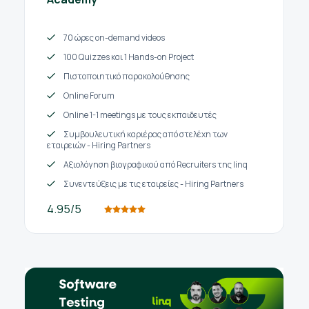
70 ώρες on-demand videos
100 Quizzes και 1 Hands-on Project
Πιστοποιητικό παρακολούθησης
Online Forum
Online 1-1 meetings με τους εκπαιδευτές
Συμβουλευτική καριέρας από στελέχη των
εταιρειών - Hiring Partners
Αξιολόγηση βιογραφικού από Recruiters της linq
Συνεντεύξεις με τις εταιρείες - Hiring Partners
4.95/5