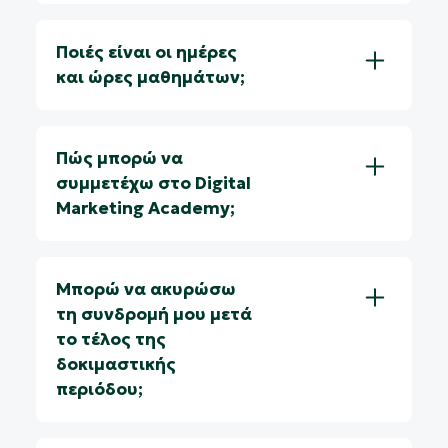
Ποιές είναι οι ημέρες
και ώρες μαθημάτων;
Πώς μπορώ να
συμμετέχω στο Digital
Marketing Academy;
Μπορώ να ακυρώσω
τη συνδρομή μου μετά
το τέλος της
δοκιμαστικής
περιόδου;