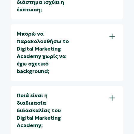
διάστημα ισχύει η
έκπτωση;
Μπορώ να
παρακολουθήσω το
Digital Marketing
Academy χωρίς να
έχω σχετικό
background;
Ποιά είναι η
διαδικασία
διδασκαλίας του
Digital Marketing
Academy;