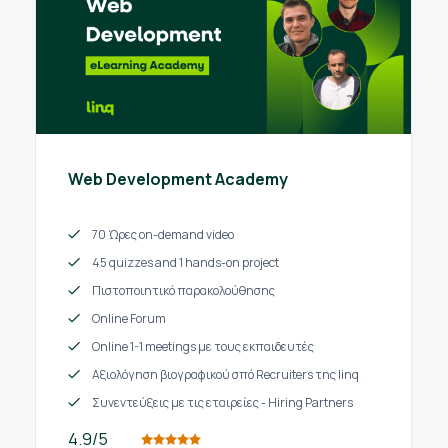
Web Development Academy
70 Ώρες on-demand video
45 quizzes and 1 hands-on project
Πιστοποιητικό παρακολούθησης
Online Forum
Online 1-1 meetings με τους εκπαιδευτές
Αξιολόγηση βιογραφικού σπό Recruiters της linq
Συνεντεύξεις με τις εταιρείες - Hiring Partners
4.9/5