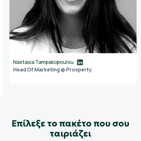
Nastasia Tampakopoulou
Head Of Marketing @ Prosperty
Eπίλεξε το πακέτο που σου
ταιριάζει