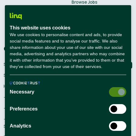
Browse Jobs
Salary Calculator
Academies
This website uses cookies
Career Guide
We use cookies to personalise content and ads, to provide
social media features and to analyse our traffic. We also
share information about your use of our site with our social
Companies
Connect with us
media, advertising and analytics partners who may combine
it with other information that you’ve provided to them or that
Sign Up
they’ve collected from your use of their services.
Sign In
Hiring Solutions
Necessary
– Self Service Hiring Solutions
– Talent Hiring Solutions
Preferences
– Employer Branding
Analytics
Solutions