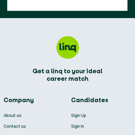
Get a linq to your ideal
career match
Company
Candidates
About us
Sign Up
Contact us
Sign In