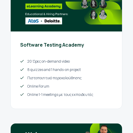
Software Testing Academy
20 Ώρες on-demand video
8 quizzes and 1 hands-on project
Πιστοποιητικό παρακολούθησης
Online Forum
Online 1-1 meetings με τους εκπαιδευτές