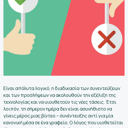
Είναι απόλυτα λογικό, η διαδικασία των συνεντεύξεων
και των προσλήψεων να ακολουθούν την εξέλιξη της
τεχνολογίας και να υιουθετούν τις νέες τάσεις. Έτσι
λοιπόν, τη σήμερον ημέρα δεν είναι ασυνήθιστο να
γίνεις μέρος μιας βίντεο – συνέντευξης αντί για μία
κανονική μέσα σε ένα γραφείο. Ο λόγος που υιοθετείται