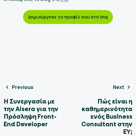
Δημιούργησε το προφίλ σου στη linq
Previous
Next
Η Συνεργασία με
Πώς είναι η
την Aisera για την
καθημερινότητα
Πρόσληψη Front-
ενός Business
End Developer
Consultant στην
EY;