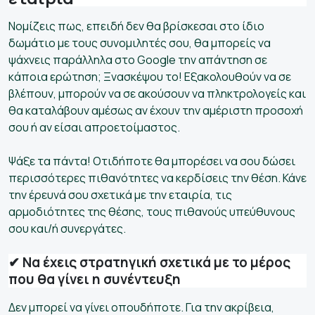
Νομίζεις πως, επειδή δεν θα βρίσκεσαι στο ίδιο
δωμάτιο με τους συνομιλητές σου, θα μπορείς να
ψάχνεις παράλληλα στο Google την απάντηση σε
κάποια ερώτηση; Ξνασκέψου το! Εξακολουθούν να σε
βλέπουν, μπορούν να σε ακούσουν να πληκτρολογείς και
θα καταλάβουν αμέσως αν έχουν την αμέριστη προσοχή
σου ή αν είσαι απροετοίμαστος.
Ψάξε τα πάντα! Οτιδήποτε θα μπορέσει να σου δώσει
περισσότερες πιθανότητες να κερδίσεις την θέση. Κάνε
την έρευνά σου σχετικά με την εταιρία, τις
αρμοδιότητες της θέσης, τους πιθανούς υπεύθυνους
σου και/ή συνεργάτες.
✔ Να έχεις στρατηγική σχετικά με το μέρος
που θα γίνει η συνέντευξη
Δεν μπορεί να γίνει οπουδήποτε. Για την ακρίβεια,