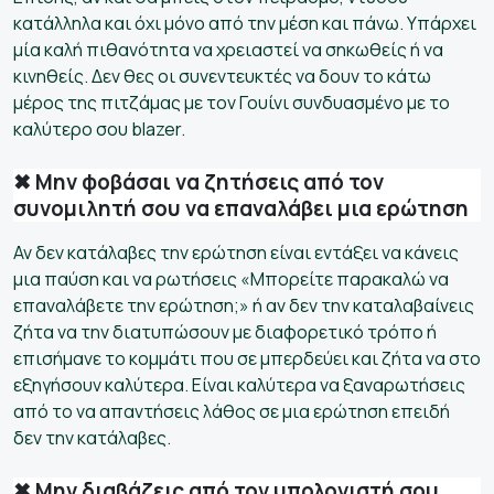
κατάλληλα και όχι μόνο από την μέση και πάνω. Υπάρχει
μία καλή πιθανότητα να χρειαστεί να σηκωθείς ή να
κινηθείς. Δεν θες οι συνεντευκτές να δουν το κάτω
μέρος της πιτζάμας με τον Γουίνι συνδυασμένο με το
καλύτερο σου blazer.
✖ Μην φοβάσαι να ζητήσεις από τον
συνομιλητή σου να επαναλάβει μια ερώτηση
Αν δεν κατάλαβες την ερώτηση είναι εντάξει να κάνεις
μια παύση και να ρωτήσεις «Μπορείτε παρακαλώ να
επαναλάβετε την ερώτηση;» ή αν δεν την καταλαβαίνεις
ζήτα να την διατυπώσουν με διαφορετικό τρόπο ή
επισήμανε το κομμάτι που σε μπερδεύει και ζήτα να στο
εξηγήσουν καλύτερα. Είναι καλύτερα να ξαναρωτήσεις
από το να απαντήσεις λάθος σε μια ερώτηση επειδή
δεν την κατάλαβες.
✖ Μην διαβάζεις από τον υπολογιστή σου