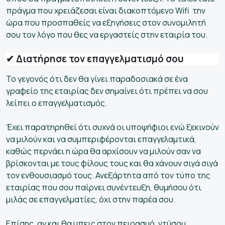
πράγμα που χρειάζεσαι είναι διακοπτόμενο Wifi την
ώρα που προσπαθείς να εξηγήσεις στον συνομιλητή
σου τον λόγο που θες να εργαστείς στην εταιρία του.
✔ Διατήρησε τον επαγγελματισμό σου
Το γεγονός ότι δεν θα γίνει παραδοσιακά σε ένα
γραφείο της εταιρίας δεν σημαίνει ότι πρέπει να σου
λείπει ο επαγγελματισμός.
Έχει παρατηρηθεί ότι συχνά οι υποψήφιοι ενώ ξεκινούν
να μιλούν και να συμπεριφέρονται επαγγελαμτικά,
καθώς περνάει η ώρα θα αρχίσουν να μιλούν σαν να
βρίσκονται με τους φίλους τους και θα χάνουν σιγά σιγά
τον ενθουσιασμό τους. Ανεξάρτητα από τον τύπο της
εταιρίας που σου παίρνει συνέντευξη, θυμήσου ότι
μιλάς σε επαγγελματίες, όχι στην παρέα σου.
Επίσης, αν και θα μπεις στον πειρασμό, ντύσου