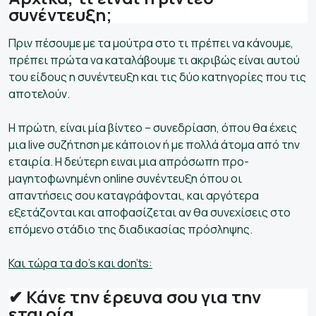
συνέντευξη;
Πριν πέσουμε με τα μούτρα στο τι πρέπει να κάνουμε,
πρέπει πρώτα να καταλάβουμε τι ακριβώς είναι αυτού
του είδους η συνέντευξη και τις δύο κατηγορίες που τις
αποτελούν.
Η πρώτη, είναι μία βίντεο – συνεδρίαση, όπου θα έχεις
μια live συζήτηση με κάποιον ή με πολλά άτομα από την
εταιρία. Η δεύτερη ειναι μια απρόσωπη προ-
μαγητοφωνημένη online συνέντευξη όπου οι
απαντήσεις σου καταγράφονται, και αργότερα
εξετάζονται και αποφασίζεται αν θα συνεχίσεις στο
επόμενο στάδιο της διαδικασίας πρόσληψης.
Και τώρα τα do
’s
και don
’ts
:
✔ Κάνε την έρευνα σου για την
εταιρία