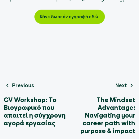
Κάνε δωρεάν εγγραφή εδώ!
Previous
Next
CV Workshop: Το
The Mindset
Βιογραφικό που
Advantage:
απαιτεί η σύγχρονη
Navigating your
αγορά εργασίας
career path with
purpose & impact