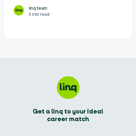
linq team
5 min read
Get a linq to your ideal
career match