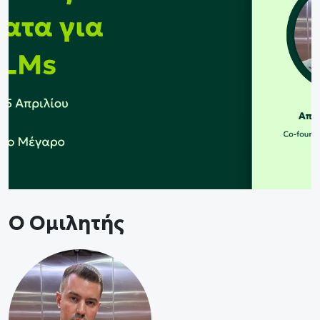
Ο Ομιλητής