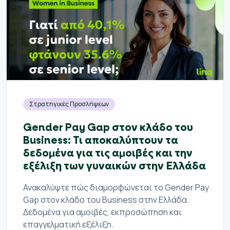
Στρατηγικές Προσλήψεων
Gender Pay Gap στον κλάδο του
Business: Τι αποκαλύπτουν τα
δεδομένα για τις αμοιβές και την
εξέλιξη των γυναικών στην Ελλάδα
Ανακαλύψτε πώς διαμορφώνεται το Gender Pay
Gap στον κλάδο του Business στην Ελλάδα.
Δεδομένα για αμοιβές, εκπροσώπηση και
επαγγελματική εξέλιξη.