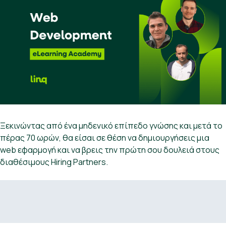
Ξεκινώντας από ένα μηδενικό επίπεδο γνώσης και μετά το
πέρας 70 ωρών, θα είσαι σε θέση να δημιουργήσεις μια
web εφαρμογή και να βρεις την πρώτη σου δουλειά στους
διαθέσιμους Hiring Partners.