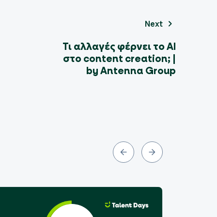
Next
Τι αλλαγές φέρνει το AI
στο content creation; |
by Antenna Group