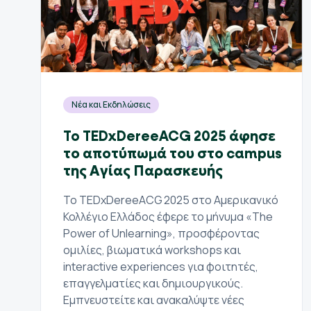
Νέα και Εκδηλώσεις
To TEDxDereeACG 2025 άφησε
το αποτύπωμά του στο campus
της Αγίας Παρασκευής
Το TEDxDereeACG 2025 στο Αμερικανικό
Κολλέγιο Ελλάδος έφερε το μήνυμα «The
Power of Unlearning», προσφέροντας
ομιλίες, βιωματικά workshops και
interactive experiences για φοιτητές,
επαγγελματίες και δημιουργικούς.
Εμπνευστείτε και ανακαλύψτε νέες