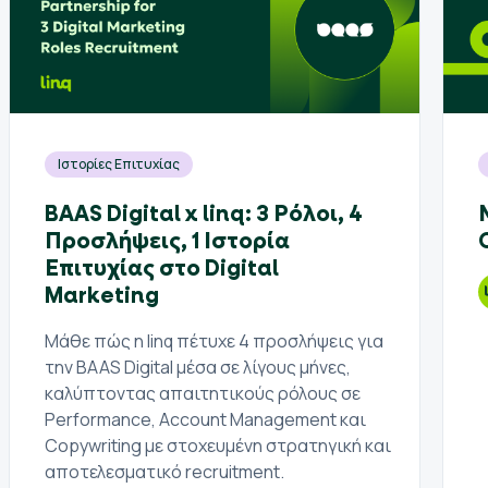
Ιστορίες Επιτυχίας
BAAS Digital x linq: 3 Ρόλοι, 4
Προσλήψεις, 1 Ιστορία
Επιτυχίας στο Digital
Marketing
Μάθε πώς η linq πέτυχε 4 προσλήψεις για
την BAAS Digital μέσα σε λίγους μήνες,
καλύπτοντας απαιτητικούς ρόλους σε
Performance, Account Management και
Copywriting με στοχευμένη στρατηγική και
αποτελεσματικό recruitment.