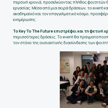
περσινή χρονιά, προσελκύοντας πλήθος φοιτητών 
εργασίας. Μέσα από μια σειρά δράσεων, το event κ
ακαδημαϊκό και τον επαγγελματικό κόσμο, προσφέρ
ενημέρωσης.
Το Key To The Future επιστρέφει και τη φετινή χ
περισσότερες δράσεις. Το event θα πραγματοποιη
τον στόχο της ουσιαστικής διασύνδεσης των φοιτητ