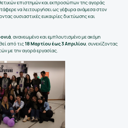
θετικών επιστημών και εκπροσώπων της αγοράς
ατάφερε να λειτουργήσει ως γέφυρα ανάμεσα στον
οντας ουσιαστικές ευκαιρίες δικτύωσης και
ρονιά
, ανανεωμένο και εμπλουτισμένο με ακόμη
θεί από τις
18 Μαρτίου έως 3 Απριλίου
, συνεχίζοντας
ών με την αγορά εργασίας.