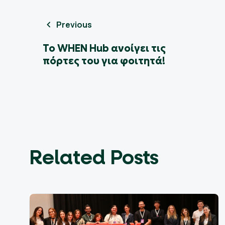
Previous
Το WHEN Hub ανοίγει τις
πόρτες του για φοιτητά!
Related Posts