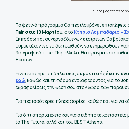
Η ομάδα μας στο περσινό 
Το φετινό πρόγραμμα θα περιλαμβάνει επισκέψεις σ
Fair στις 18 Μαρτίου
, στο
Κτήριο Λαμπαδάριο – Σ
Εκπρόσωποι συνεργαζόμενων εταιρειών θα βρίσκοντ
συμμετέχοντες να δικτυωθούν, να ενημερωθούν για 
βιογραφικό τους. Παράλληλα, θα πραγματοποιηθού
θέσεων.
Είναι επίσημο, οι
δηλώσεις συμμετοχής έχουν ανο
εδώ
, καθώς και τη φόρμα ενδιαφέροντος για το Job
εξασφαλίσεις την θέση σου στον χώρο των παρουσι
Για περισσότερες πληροφορίες, καθώς και για να κ
Για ό,τι απορία έχεις και για οτιδήποτε χρειαστείς 
to The Future, αλλά και του BEST Athens.