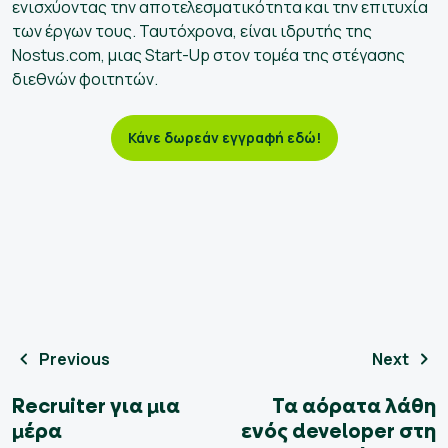
ενισχύοντας την αποτελεσματικότητα και την επιτυχία
των έργων τους. Ταυτόχρονα, είναι ιδρυτής της
Nostus.com, μιας Start-Up στον τομέα της στέγασης
διεθνών φοιτητών.
Κάνε δωρεάν εγγραφή εδώ!
Previous
Next
Recruiter για μια
Τα αόρατα λάθη
μέρα
ενός developer στη