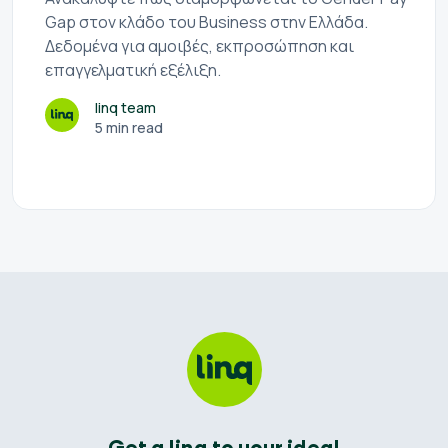
Gap στον κλάδο του Business στην Ελλάδα.
Δεδομένα για αμοιβές, εκπροσώπηση και
επαγγελματική εξέλιξη.
linq team
5 min read