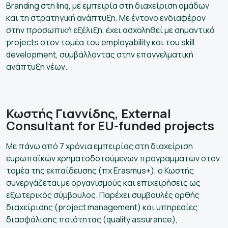
Branding στη linq, με εμπειρία στη διαχείριση ομάδων
και τη στρατηγική ανάπτυξη. Με έντονο ενδιαφέρον
στην προσωπική εξέλιξη, έχει ασχοληθεί με σημαντικά
projects στον τομέα του employability και του skill
development, συμβάλλοντας στην επαγγελματική
ανάπτυξη νέων.
Κωστής Γιαννίδης, External
Consultant for EU-funded projects
Με πάνω από 7 χρόνια εμπειρίας στη διαχείριση
ευρωπαϊκών χρηματοδοτούμενων προγραμμάτων στον
τομέα της εκπαίδευσης (πχ Erasmus+), ο Κωστής
συνεργάζεται με οργανισμούς και επιχειρήσεις ως
εξωτερικός σύμβουλος. Παρέχει συμβουλές ορθής
διαχείρισης (project management) και υπηρεσίες
διασφάλισης ποιότητας (quality assurance),