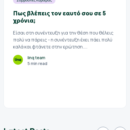
Συμβουλές Καριέρας
Πως βλέπεις τον εαυτό σου σε 5
χρόνια;
Είσαι στη συνέντευξη για την θέση που θέλεις
πολύ να πάρεις - η συνέντευξη έχει πάει πολύ
καλά και φτάνετε στην ερώτηση....
linq team
5 min read