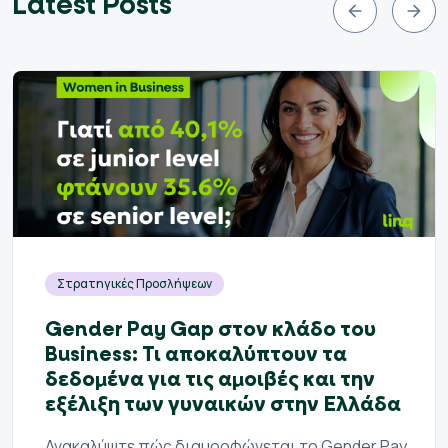
Latest Posts
Στρατηγικές Προσλήψεων
Gender Pay Gap στον κλάδο του
Business: Τι αποκαλύπτουν τα
δεδομένα για τις αμοιβές και την
εξέλιξη των γυναικών στην Ελλάδα
Ανακαλύψτε πώς διαμορφώνεται το Gender Pay