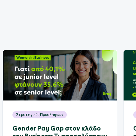
Στρατηγικές Προσλήψεων
Gender Pay Gap στον κλάδο