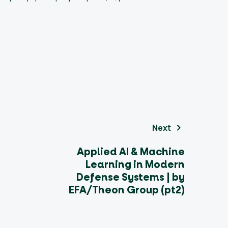
Next
Applied AI & Machine
Learning in Modern
Defense Systems | by
EFA/Theon Group (pt2)