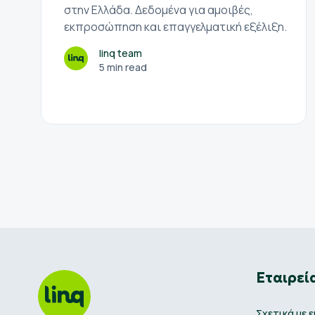
στην Ελλάδα. Δεδομένα για αμοιβές,
εκπροσώπηση και επαγγελματική εξέλιξη.
linq team
5 min read
Εταιρεί
Σχετικά με 