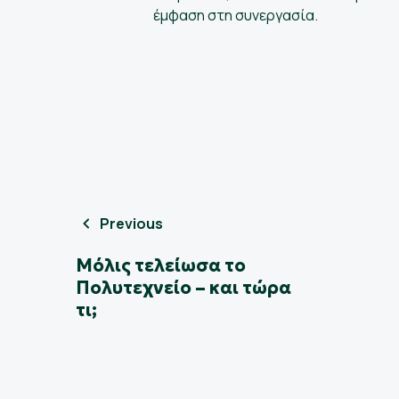
έμφαση στη συνεργασία.
Previous
Μόλις τελείωσα το
Πολυτεχνείο – και τώρα
τι;