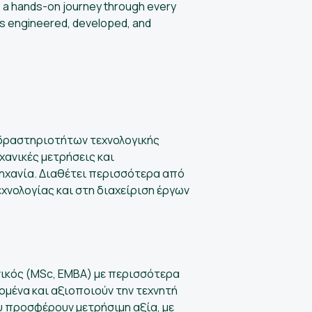
ce a hands-on journey through every
ies engineered, developed, and
 δραστηριοτήτων τεχνολογικής
χανικές μετρήσεις και
μηχανία. Διαθέτει περισσότερα από
χνολογίας και στη διαχείριση έργων
ανικός (MSc, EMBA) με περισσότερα
ομένα και αξιοποιούν την τεχνητή
υ προσφέρουν μετρήσιμη αξία, με