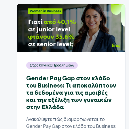
Στρατηγικές Προσλήψεων
Gender Pay Gap στον κλάδο
του Business: Τι αποκαλύπτουν
τα δεδομένα για τις αμοιβές
και την εξέλιξη των γυναικών
στην Ελλάδα
Ανακαλύψτε πώς διαμορφώνεται το
Gender Pay Gap στον κλάδο του Business