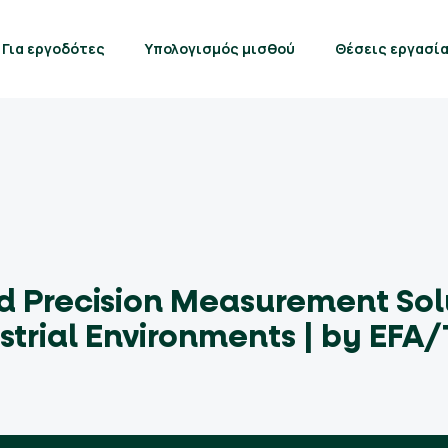
Για εργοδότες
Υπολογισμός μισθού
Θέσεις εργασί
d Precision Measurement Sol
trial Environments | by EFA/