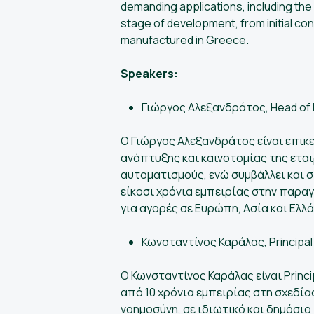
demanding applications, including the
stage of development, from initial co
manufactured in Greece.
Speakers:
Γιώργος Αλεξανδράτος, Head of R
Ο Γιώργος Αλεξανδράτος είναι επικ
ανάπτυξης και καινοτομίας της εται
αυτοματισμούς, ενώ συμβάλλει και 
είκοσι χρόνια εμπειρίας στην παραγ
για αγορές σε Ευρώπη, Ασία και Ελλά
Κωνσταντίνος Καράλας, Principal 
O Κωνσταντίνος Καράλας είναι Princi
από 10 χρόνια εμπειρίας στη σχεδία
νοημοσύνη, σε ιδιωτικό και δημόσι