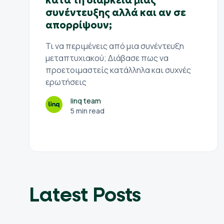
κατά τη διάρκεια μιας
συνέντευξης αλλά και αν σε
απορρίψουν;
Τι να περιμένεις από μια συνέντευξη
μεταπτυχιακού; Διάβασε πως να
προετοιμαστείς κατάλληλα και συχνές
ερωτήσεις
linq team
5 min read
Latest Posts