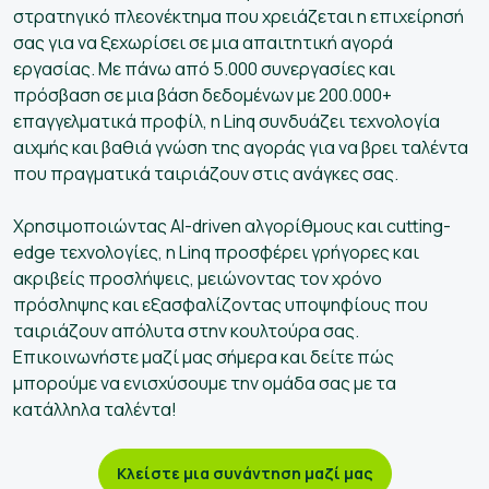
στρατηγικό πλεονέκτημα που χρειάζεται η επιχείρησή
σας για να ξεχωρίσει σε μια απαιτητική αγορά
εργασίας. Με πάνω από 5.000 συνεργασίες και
πρόσβαση σε μια βάση δεδομένων με 200.000+
επαγγελματικά προφίλ, η Linq συνδυάζει τεχνολογία
αιχμής και βαθιά γνώση της αγοράς για να βρει ταλέντα
που πραγματικά ταιριάζουν στις ανάγκες σας.
Χρησιμοποιώντας AI-driven αλγορίθμους και cutting-
edge τεχνολογίες, η Linq προσφέρει γρήγορες και
ακριβείς προσλήψεις, μειώνοντας τον χρόνο
πρόσληψης και εξασφαλίζοντας υποψηφίους που
ταιριάζουν απόλυτα στην κουλτούρα σας.
Επικοινωνήστε μαζί μας σήμερα και δείτε πώς
μπορούμε να ενισχύσουμε την ομάδα σας με τα
κατάλληλα ταλέντα!
Κλείστε μια συνάντηση μαζί μας