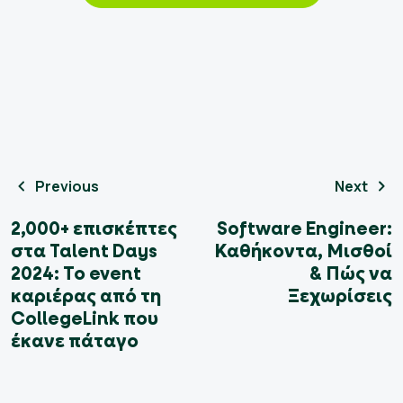
Previous
Next
2,000+ επισκέπτες
Software Engineer:
στα Talent Days
Καθήκοντα, Μισθοί
2024: Το event
& Πώς να
καριέρας από τη
Ξεχωρίσεις
CollegeLink που
έκανε πάταγο