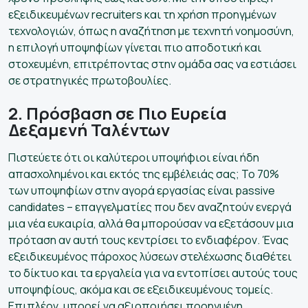
εξειδικευμένων recruiters και τη χρήση προηγμένων
τεχνολογιών, όπως η αναζήτηση με τεχνητή νοημοσύνη,
η επιλογή υποψηφίων γίνεται πιο αποδοτική και
στοχευμένη, επιτρέποντας στην ομάδα σας να εστιάσει
σε στρατηγικές πρωτοβουλίες.
2. Πρόσβαση σε Πιο Ευρεία
Δεξαμενή Ταλέντων
Πιστεύετε ότι οι καλύτεροι υποψήφιοι είναι ήδη
απασχολημένοι και εκτός της εμβέλειάς σας; Το 70%
των υποψηφίων στην αγορά εργασίας είναι passive
candidates – επαγγελματίες που δεν αναζητούν ενεργά
μια νέα ευκαιρία, αλλά θα μπορούσαν να εξετάσουν μια
πρόταση αν αυτή τους κεντρίσει το ενδιαφέρον. Ένας
εξειδικευμένος πάροχος λύσεων στελέχωσης διαθέτει
το δίκτυο και τα εργαλεία για να εντοπίσει αυτούς τους
υποψηφίους, ακόμα και σε εξειδικευμένους τομείς.
Επιπλέον, μπορεί να αξιοποιήσει προηγμένη