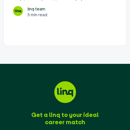
linq team
5 min read
Get a linq to your ideal
career match