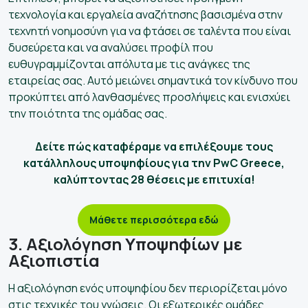
τεχνολογία και εργαλεία αναζήτησης βασισμένα στην
τεχνητή νοημοσύνη για να φτάσει σε ταλέντα που είναι
δυσεύρετα και να αναλύσει προφίλ που
ευθυγραμμίζονται απόλυτα με τις ανάγκες της
εταιρείας σας. Αυτό μειώνει σημαντικά τον κίνδυνο που
προκύπτει από λανθασμένες προσλήψεις και ενισχύει
την ποιότητα της ομάδας σας.
Δείτε πώς καταφέραμε να επιλέξουμε τους
κατάλληλους υποψηφίους για την PwC Greece,
καλύπτοντας 28 θέσεις με επιτυχία!
Μάθετε περισσότερα εδώ
3. Αξιολόγηση Υποψηφίων με
Αξιοπιστία
Η αξιολόγηση ενός υποψηφίου δεν περιορίζεται μόνο
στις τεχνικές του γνώσεις. Οι εξωτερικές ομάδες