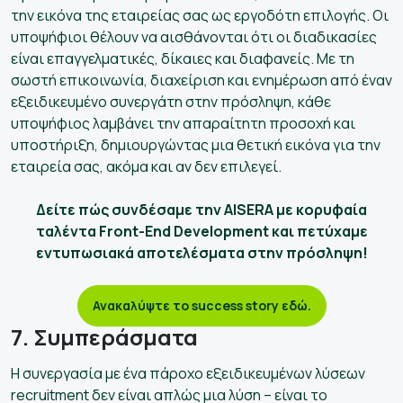
την εικόνα της εταιρείας σας ως εργοδότη επιλογής. Οι
υποψήφιοι θέλουν να αισθάνονται ότι οι διαδικασίες
είναι επαγγελματικές, δίκαιες και διαφανείς. Με τη
σωστή επικοινωνία, διαχείριση και ενημέρωση από έναν
εξειδικευμένο συνεργάτη στην πρόσληψη, κάθε
υποψήφιος λαμβάνει την απαραίτητη προσοχή και
υποστήριξη, δημιουργώντας μια θετική εικόνα για την
εταιρεία σας, ακόμα και αν δεν επιλεγεί.
Δείτε πώς συνδέσαμε την AISERA με κορυφαία
ταλέντα Front-End Development και πετύχαμε
εντυπωσιακά αποτελέσματα στην πρόσληψη!
Ανακαλύψτε το success story εδώ.
7. Συμπεράσματα
Η συνεργασία με ένα πάροχο εξειδικευμένων λύσεων
recruitment δεν είναι απλώς μια λύση – είναι το