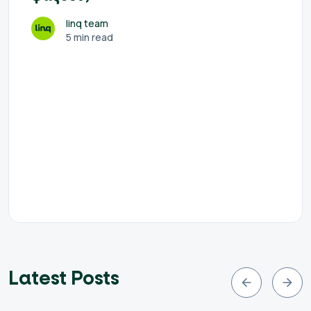
linq team
5 min read
Latest Posts