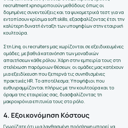
recruitment χρησιμοποιούν μεθόδους όπως οι
δομημένες συνεντεύξεις και τα ψυχομετρικά τεστ για να
εντοπίσουν κρίσιμα soft skills, εξασφαλίζοντας έτσι την
καλύτερη δυνατή ένταξη των υποψηφίων στην εταιρική
κουλτούρα.
Στη Linq, οι recruiters μας χωρίζονται σε εξειδικευμένες
ομάδες, με βαθιά κατανόηση των μοναδικών
απαιτήσεων κάθε ρόλου. Χάρη στην εμπειρία τους στη
στελέχωση παρόμοιων θέσεων, οι ομάδες μας κατέχουν
μια εξειδίκευση που ξεπερνά τις συνηθισμένες
πρακτικές HR. Το αποτέλεσμα; Υποψήφιοι που
ευθυγραμμίζονται πλήρως με την κουλτούρα και το
όραμα της εταιρείας σας, διασφαλίζοντας τη
μακροχρόνια επιτυχία τους στο ρόλο.
4. Εξοικονόμηση Κόστους
Γνωρίζατε ότι μια λανθασμένη πρόσληψη μπορεί να