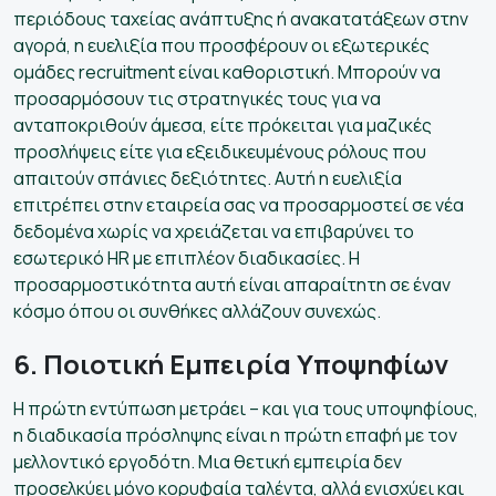
περιόδους ταχείας ανάπτυξης ή ανακατατάξεων στην
αγορά, η ευελιξία που προσφέρουν οι εξωτερικές
ομάδες recruitment είναι καθοριστική. Μπορούν να
προσαρμόσουν τις στρατηγικές τους για να
ανταποκριθούν άμεσα, είτε πρόκειται για μαζικές
προσλήψεις είτε για εξειδικευμένους ρόλους που
απαιτούν σπάνιες δεξιότητες. Αυτή η ευελιξία
επιτρέπει στην εταιρεία σας να προσαρμοστεί σε νέα
δεδομένα χωρίς να χρειάζεται να επιβαρύνει το
εσωτερικό HR με επιπλέον διαδικασίες. Η
προσαρμοστικότητα αυτή είναι απαραίτητη σε έναν
κόσμο όπου οι συνθήκες αλλάζουν συνεχώς.
6. Ποιοτική Εμπειρία Υποψηφίων
Η πρώτη εντύπωση μετράει – και για τους υποψηφίους,
η διαδικασία πρόσληψης είναι η πρώτη επαφή με τον
μελλοντικό εργοδότη. Μια θετική εμπειρία δεν
προσελκύει μόνο κορυφαία ταλέντα, αλλά ενισχύει και