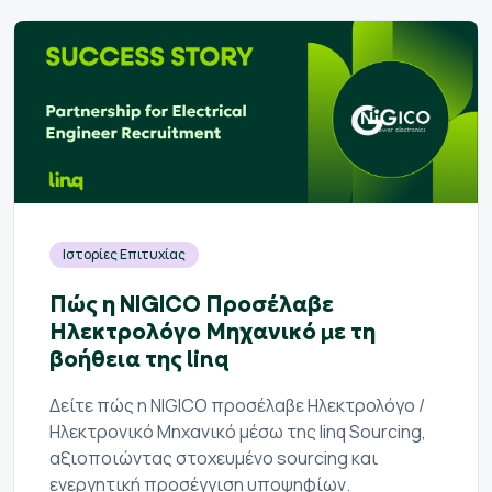
Ιστορίες Επιτυχίας
Πώς η NIGICO Προσέλαβε
Ηλεκτρολόγο Μηχανικό με τη
βοήθεια της linq
Δείτε πώς η NIGICO προσέλαβε Ηλεκτρολόγο /
Ηλεκτρονικό Μηχανικό μέσω της linq Sourcing,
αξιοποιώντας στοχευμένο sourcing και
ενεργητική προσέγγιση υποψηφίων.