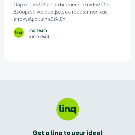
Gap στον κλάδο του Business στην Ελλάδα.
Δεδομένα για αμοιβές, εκπροσώπηση και
επαγγελματική εξέλιξη.
linq team
5 min read
Get a linq to your ideal