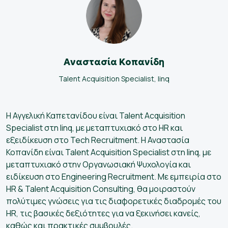
Αναστασία Κοπανίδη
Talent Acquisition Specialist, linq
Η Αγγελική Καπετανίδου είναι Talent Acquisition
Specialist στη linq, με μεταπτυχιακό στο HR και
εξειδίκευση στο Tech Recruitment. Η Αναστασία
Κοπανίδη είναι Talent Acquisition Specialist στη linq, με
μεταπτυχιακό στην Οργανωσιακή Ψυχολογία και
ειδίκευση στο Engineering Recruitment. Με εμπειρία στo
HR & Talent Acquisition Consulting, θα μοιραστούν
πολύτιμες γνώσεις για τις διαφορετικές διαδρομές του
HR, τις βασικές δεξιότητες για να ξεκινήσει κανείς,
καθώς και πρακτικές συμβουλές.