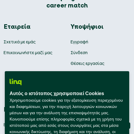
career match
Εταιρεία
Υποψήφιοι
Σχετικά με εμάς
Εγγραφή
Επικοινωνήστε μαζί μας
Σύνδεση
Θέσεις εργασίας
Υπολογισμός μισθού
Εκπαίδευση
Αυτός ο ιστότοπος χρησιμοποιεί Cookies
Συμβουλές Καριέρας
Χρησιμοποιούμε cookies για την εξατομίκευση περιεχομένου
και διαφημίσεων, για την παροχή λειτουργιών κοινωνικών
Εταιρείες
Connect with us
μέσων και για την ανάλυση της επισκεψιμότητάς μας.
Κοινοποιούμε επίσης πληροφορίες σχετικά με τη χρήση του
Εγγραφή
ιστότοπού μας από εσάς στους συνεργάτες μας στα μέσα
κοινωνικής δικτύωσης, τη διαφήμιση και την ανάλυση, οι