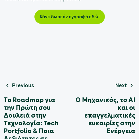
Κάνε δωρεάν εγγραφή εδώ!
Previous
Next
Το Roadmap για
Ο Μηχανικός, το ΑΙ
την Πρώτη σου
και οι
Δουλειά στην
επαγγελματικές
Τεχνολογία: Tech
ευκαιρίες στην
Portfolio & Ποια
Ενέργεια
Δεξιότητες σε