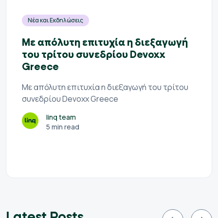
Νέα και Εκδηλώσεις
Mε απόλυτη επιτυχία η διεξαγωγή
του τρίτου συνεδρίου Devoxx
Greece
Mε απόλυτη επιτυχία η διεξαγωγή του τρίτου
συνεδρίου Devoxx Greece
linq team
5 min read
Latest Posts