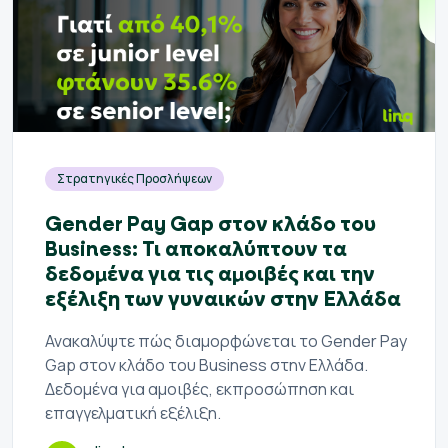
Στρατηγικές Προσλήψεων
Gender Pay Gap στον κλάδο του
Business: Τι αποκαλύπτουν τα
δεδομένα για τις αμοιβές και την
εξέλιξη των γυναικών στην Ελλάδα
Ανακαλύψτε πώς διαμορφώνεται το Gender Pay
Gap στον κλάδο του Business στην Ελλάδα.
Δεδομένα για αμοιβές, εκπροσώπηση και
επαγγελματική εξέλιξη.