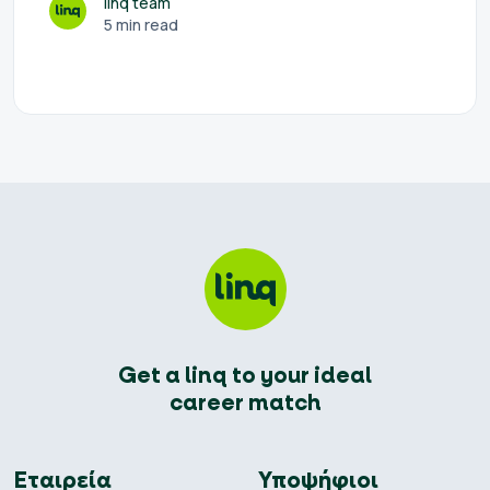
linq team
5 min read
Get a linq to your ideal
career match
Εταιρεία
Υποψήφιοι