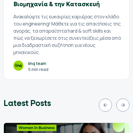
Βιομηχανία & την Κατασκευή
Ανακαλύψτε τις ευκαιρίες καριέρας στον κλάδο
του engineering! Μάθετε για τις απαιτήσεις της
αγοράς, τα απαραίτητα hard & soft skills και
πώς να ξεχωρίσετε στις συνεντεύξεις μέσα από
μια διαδραστική συζήτηση για νέους
μηχανικούς.
linq team
5 min read
Latest Posts