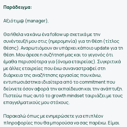
Παράδειγμα:
Αξιότιμ@ (manager),
Θα ήθελα να κάνω ένα follow up σχετικά με την
συνέντευξή μου στις (ημερομηνία) για τη θέση (τίτλος
θέσης). Αναρωτιόμουν αν υπάρχει κάποιο update για τη
θέση. Μου άρεσε η συζήτησή μας και το γεγονός ότι
έμαθα περισσότερα για (όνομα εταιρείας). Συγκριτικά
με άλλες εταιρείες που έχω συναναστραφεί στη
διάρκεια της αναζήτησης εργασίας που κάνω,
εντυπωσιάστηκα ιδιαίτερα από το commitment που
δείχνετε όσον αφορά την εκπαίδευση και την ανάπτυξη.
Πιστεύω πως αυτό το growth mindset ταιριάζει με τους
επαγγελματικούς μου στόχους.
Παρακαλώ όπως με ενημερώσετε για επιπλέον
πληροφορίες που θα μπορούσα να σας παρέχω. Είμαι