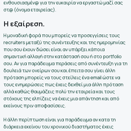
ενθουσιασμέν@ για την ευκαιρία να εργαστώ μαζί σας
στ@ (όνομα εταιρείας).
Η εξαίρεση.
Η μοναδική φορά που μπορείς να προσεγγίσεις τους
recruiters μεταξύ της συνέντευξης και της ημερομηνίας
που σου έχουν δώσει είναι αν υπάρξει κάποια
σημαντική αλλαγή στην κατάστασή σου ή στο portfolio
σου. Αν για παράδειγμα περάσεις από συνέντευξη για τη
δουλειά των ονείρων σου και έπειτα σου γίνει άλλη
πρόταση μπορείς να τους στείλεις ένα email ώστε να
τους ενημερώσεις πως έχεις δεχθεί μια άλλη πρόταση
αλλά καθώς θαυμάζεις πολύ την εταιρεία και τους
στόχους της ελπίζεις να έχεις μια απάντηση και από
εκείνους πριν αποφασίσεις.
Η άλλη περίπτωση είναι για παράδειγμα αν κατα τη
διάρκεια εκείνου του χρονικού διαστήματος έχεις