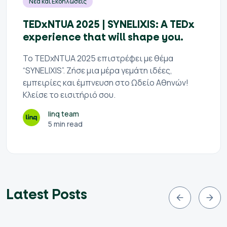
Νέα και Εκδηλώσεις
TEDxNTUA 2025 | SYNELIXIS: A TEDx
experience that will shape you.
Το TEDxNTUA 2025 επιστρέφει με θέμα
“SYNELIXIS”. Ζήσε μια μέρα γεμάτη ιδέες,
εμπειρίες και έμπνευση στο Ωδείο Αθηνών!
Κλείσε το εισιτήριό σου.
linq team
5 min read
Latest Posts