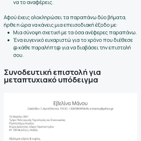
να το αναφέρεις.
Αφού έχεις ολοκληρώσει τα παραπάνω δύο βήματα,
ήρθε η ώρα να κάνεις μια επεισοδιακή έξοδο με:
Μια σύνοψη σχετική με τα όσα ανέφερες παραπάνω.
Ένα ευγενικό ευχαριστώ για το χρόνο που διέθεσε
@ κάθε παραλήπτ@ για να διαβάσει την επιστολή
σου.
Συνοδευτική επιστολή για
μεταπτυχιακό υπόδειγμα