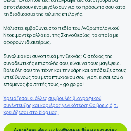
θέλω;”. Εντόπισέ τες, κατάγραψε τες και σίγουρα θα
αποτελέσουν ένα μεγάλο συν για το πρόσωπό σου κατά
τη διαδικασία της τελικής επιλογής.
Μάλιστα, εμβαθύνει στο πεδίο του Ανθρωπολογικού
Ντοκιμαντέρ αλλά και της Σκηνοθεσίας, τα οποία με
αφορούν ιδιαιτέρως.
Συνολικά και συνοπτικά μην ξεχνάς: Ο στόχος της
συνοδευτικής επιστολής σου, είναι να τους μαγέψεις.
Βάλε όλη σου την τέχνη και την χάρη και απόδειξε στους
υπεύθυνους του μεταπτυχιακού σου, γιατί είσαι εσύ ο
επόμενος φοιτητής τους – go go go!
Χρειάζεσαι κι άλλες συμβουλές βιογραφικού,
συνέντευξης και καριέρας γενικότερα; Θα βρεις ό,τι
χρειάζεσαι στο blog μας.
Ανακάλυψε όλες τις διαθέσιμες θέσεις εργασίας