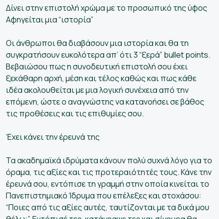
Δίνει στην επιστολή χρώμα με το προσωπικό της ύφος
Αφηγείται μια “ιστορία”
Οι άνθρωποι θα διαβάσουν μια ιστορία και θα τη
συγκρατήσουν ευκολότερα απ’ ότι 3 “ξερά” bullet points.
Βεβαιώσου πως η συνοδευτική επιστολή σου έχει
ξεκάθαρη αρχή, μέση και τέλος καθώς και πως κάθε
ιδέα ακολουθείται με μια λογική συνέχεια από την
επόμενη, ώστε ο αναγνώστης να κατανοήσει σε βάθος
τις προθέσεις και τις επιθυμίες σου.
Έχει κάνει την έρευνά της
Τα ακαδημαϊκά ιδρύματα κάνουν πολύ συχνά λόγο για το
όραμα, τις αξίες και τις προτεραιότητές τους. Κάνε την
έρευνά σου, εντόπισε τη γραμμή στην οποία κινείται το
Πανεπιστημιακό Ίδρυμα που επέλεξες και στοχάσου:
“Ποιες από τις αξίες αυτές, ταυτίζονται με τα δικά μου