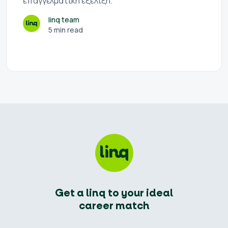
επαγγελματική εξέλιξη.
linq team
5 min read
Get a linq to your ideal
career match