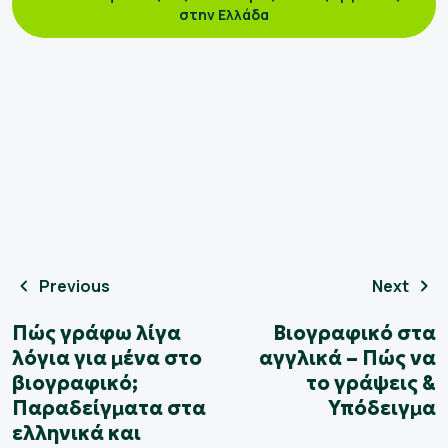
στην Ελλάδα
Previous
Next
Πώς γράφω λίγα
Βιογραφικό στα
λόγια για μένα στο
αγγλικά – Πώς να
βιογραφικό;
το γράψεις &
Παραδείγματα στα
Υπόδειγμα
ελληνικά και