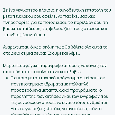
Σε ένα γενικότερο πλαίσιο, η συνοδευτική επιστολή του
μεταπτυχιακού σου οφείλει να παρέχει βασικές
πληροφορίες για το ποιός είσαι, το παρελθόν σου, τη
βασική εκπαίδευση, τις φιλοδοξίες, τους στόχους και
τα ενδιαφέροντά σου.
Αναρωτιέσαι, όμως, ακόμη πως θα βάλεις όλα αυτά τα
στοιχεία σε μια σειρά; Έχουμε και λέμε…
Με μια εισαγωγική παράγραφο μπορείς να κάνεις τον
οποιοδήποτε παραλήπτη να καταλάβει:
Για ποιο μεταπτυχιακό πρόγραμμα αιτείσαι – σε
πανεπιστημιακά ιδρύματα με πολλαπλά
προσφερόμενα μεταπτυχιακά προγράμματα, ο
παραλήπτης των αιτήσεων και των εγγράφων που
τις συνοδεύουν μπορεί να είναι ο ίδιος άνθρωπος.
Είτε το γνωρίζεις είτε όχι, να αναφέρεις πάντα
ολογράφως τον τίτλο του μεταπτυχιακού