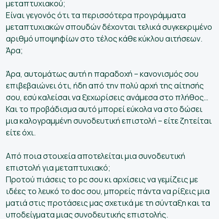
μεταπτυχιακού;
Είναι γεγονός ότι τα περισσότερα προγράμματα
μεταπτυχιακών σπουδών δέχονται τελικά συγκεκριμένο
αριθμό υποψηφίων στο τέλος κάθε κύκλου αιτήσεων.
Άρα;
Άρα, αυτομάτως αυτή η παραδοχή – κανονισμός σου
επιβεβαιώνει ότι, ήδη από την πολύ αρχή της αίτησής
σου, εσύ καλείσαι να ξεχωρίσεις ανάμεσα στο πλήθος…
Και το προβάδισμα αυτό μπορεί εύκολα να στο δώσει
μια καλογραμμένη συνοδευτική επιστολή – είτε ζητείται
είτε όχι.
Από ποια στοιχεία αποτελείται μια συνοδευτική
επιστολή για μεταπτυχιακό;
Προτού πιάσεις το pc σου κι αρχίσεις να γεμίζεις με
ιδέες το λευκό το doc σου, μπορείς πάντα να ρίξεις μια
ματιά στις προτάσεις μας σχετικά με τη σύνταξη και τα
υποδείγματα μιας συνοδευτικής επιστολής.