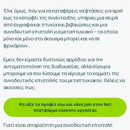
Έλα, όμως, που για να καταφέρεις να φτάσεις για αρχή
έως το κατώφλι της συνέντευξης, υπάρχει μια σειρά
από έγγραφα και πτυχία και βεβαιώσεις και μια
συνοδευτική επιστολή για μεταπτυχιακό – τα οποία
μόνο και μόνο στο άκουσμα μπορεί και να σε
φρικάρουν…
Εμείς δεν είμαστε δυστυχώς αρμόδιοι για την
αυτοματοποίηση της διαδικασίας, αλλά σίγουρα
μπορούμε να σου λύσουμε τα χέρια με το κομμάτι της
συνοδευτικής επιστολής του μεταπτυχιακού. Θέλεις να
ακούσεις πως;
Φτιάξε το προφίλ σου και κάνε join στην No1
πλατφόρμα εύρεσης εργασίας
Γιατί είναι απαραίτητη μια συνοδευτική επιστολή