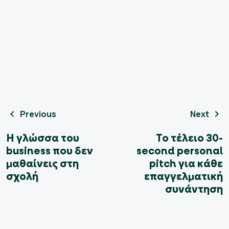
Previous
Next
Η γλώσσα του
Το τέλειο 30-
business που δεν
second personal
μαθαίνεις στη
pitch για κάθε
σχολή
επαγγελματική
συνάντηση