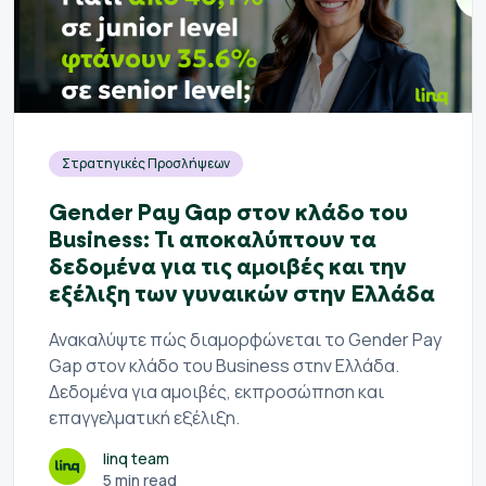
Στρατηγικές Προσλήψεων
Gender Pay Gap στον κλάδο του
Business: Τι αποκαλύπτουν τα
δεδομένα για τις αμοιβές και την
εξέλιξη των γυναικών στην Ελλάδα
Ανακαλύψτε πώς διαμορφώνεται το Gender Pay
Gap στον κλάδο του Business στην Ελλάδα.
Δεδομένα για αμοιβές, εκπροσώπηση και
επαγγελματική εξέλιξη.
linq team
5 min read