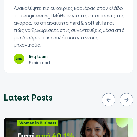
Ανακαλύψτε τις ευκαιρίες καριέρας στον κλάδο
του engineering! Μάθετε για τις απαιτήσεις της
αγοράς, τα απαραίτητα hard & soft skills και
πώς να ξεχωρίσετε στις συνεντεύξεις μέσα από
μια διαδραστική συζήτηση για νέους
μηχανικούς.
linq team
5 min read
Latest Posts