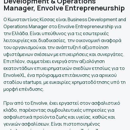
Development & Operations
Manager, Envolve Entrepreneurship
Ο Κωνσταντίνος Κίσσας είναι Business Development and
Operations Manager στο Envolve Entrepreneurship για
την Ελλάδα. Είναι υπεύθυνος για τις εσωτερικές
λειτουργίες και διαδικασίες, την οικονομική αναφορά
του οργανισμού και την ανάπτυξη ή αξιοποίηση
υφιστάμενων σχέσεων με επιχειρήσεις και συνεργάτες.
Επιπλέον, συμμετέχει ενεργά στην αξιολόγηση
εκατοντάδων επιχειρηματικών σχεδίων ετησίως για το
EnvolveXL, ένα πρόγραμμα επιτάχυνσης για αρχικού
σταδίου startups, με ευκαιρίες χρηματοδότησης υπό τη
μορφή επένδυσης.
Πριν από το Envolve, έχει εργαστεί στον ασφαλιστικό
κλάδο, παρέχοντας συμβουλευτικές υπηρεσίες για
ασφαλιστικά προϊόντα ζωής και υγείας, καθώς και
γενικών ασφαλίσεων. Είναι πιστοποιημένος