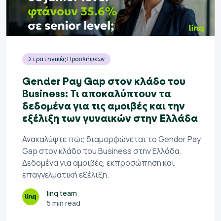
Στρατηγικές Προσλήψεων
Gender Pay Gap στον κλάδο του
Business: Τι αποκαλύπτουν τα
δεδομένα για τις αμοιβές και την
εξέλιξη των γυναικών στην Ελλάδα
Ανακαλύψτε πώς διαμορφώνεται το Gender Pay
Gap στον κλάδο του Business στην Ελλάδα.
Δεδομένα για αμοιβές, εκπροσώπηση και
επαγγελματική εξέλιξη.
linq team
5 min read