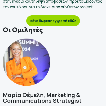
στην ηγεσία και τη λήψη αποφάσεων, προετοιμάζοντας
τον εαυτό σου για τη διαχείριση σύνθετων project.
Κάνε δωρεάν εγγραφή εδώ!
Οι Ομιλητές
Μαρία Θέμελη, Marketing &
Communications Strategist