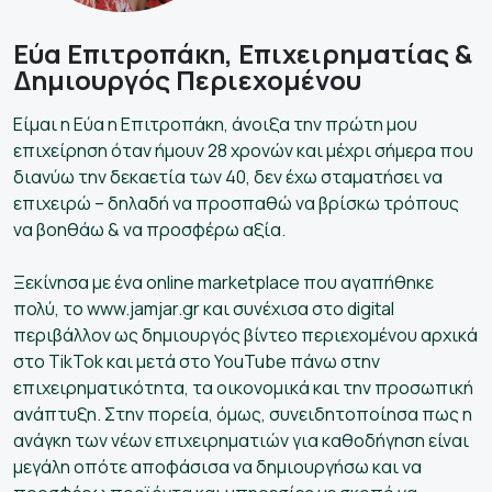
Εύα Επιτροπάκη, Επιχειρηματίας &
Δημιουργός Περιεχομένου
Είμαι η Εύα η Επιτροπάκη, άνοιξα την πρώτη μου
επιχείρηση όταν ήμουν 28 χρονών και μέχρι σήμερα που
διανύω την δεκαετία των 40, δεν έχω σταματήσει να
επιχειρώ – δηλαδή να προσπαθώ να βρίσκω τρόπους
να βοηθάω & να προσφέρω αξία.
Ξεκίνησα με ένα online marketplace που αγαπήθηκε
πολύ, το www.jamjar.gr και συνέχισα στο digital
περιβάλλον ως δημιουργός βίντεο περιεχομένου αρχικά
στο TikTok και μετά στο YouTube πάνω στην
επιχειρηματικότητα, τα οικονομικά και την προσωπική
ανάπτυξη. Στην πορεία, όμως, συνειδητοποίησα πως η
ανάγκη των νέων επιχειρηματιών για καθοδήγηση είναι
μεγάλη οπότε αποφάσισα να δημιουργήσω και να