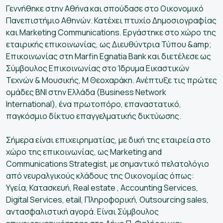
Γεννήθηκε στην Αθήνα και σπούδασε στο Οικονομικό
Πανεπιστήμιο Αθηνών. Κατέχει πτυχίο Δημοσιογραφίας
και Marketing Communications. Εργάστηκε στο χώρο της
εταιρικής επικοινωνίας, ως Διευθύντρια Τύπου &amp;
Επικοινωνίας στη Marfin Egnatia Bank και διετέλεσε ως
Σύμβουλος Επικοινωνίας στο Ίδρυμα Εικαστικών
Τεχνών & Μουσικής, Μ Θεοχαράκη. Ανέπτυξε τις πρώτες
ομάδες BNI στην Ελλάδα (Business Network
International), ένα πρωτοπόρο, επαναστατικό,
παγκόσμιο δίκτυο επαγγελματικής δικτύωσης.
Σήμερα είναι επιχειρηματίας, με δική της εταιρεία στο
χώρο της επικοινωνίας, ως Marketing and
Communications Strategist, με σημαντικό πελατολόγιο
από νευραλγικούς κλάδους της Οικονομίας όπως:
Υγεία, Κατασκευή, Real estate , Accounting Services,
Digital Services, etail, Πληροφορική, Outsourcing sales,
αντασφαλιστική αγορά. Είναι Σύμβουλος