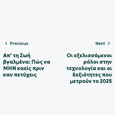
Previous
Next
Απ’ τη Ζωή
Οι εξελισσόμενοι
βγαλμένα: Πώς να
ρόλοι στην
ΜΗΝ καείς πριν
τεχνολογία και οι
καν πετύχεις
δεξιότητες που
μετρούν το 2025