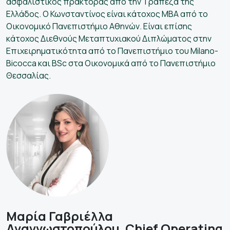
ασφαλιστικός πράκτορας από την Τράπεζα της
Ελλάδος. Ο Κωνσταντίνος είναι κάτοχος MBA από το
Οικονομικό Πανεπιστήμιο Αθηνών. Είναι επίσης
κάτοχος Διεθνούς Μεταπτυχιακού Διπλώματος στην
Επιχειρηματικότητα από το Πανεπιστήμιο του Milano-
Bicocca και BSc στα Οικονομικά από το Πανεπιστήμιο
Θεσσαλίας.
Μαρία Γαβριέλλα
Αναγνωστοπούλου, Chief Operating