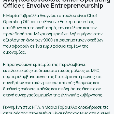
Officer, Envolve Entrepreneurship
Η Μαρία Γαβριέλλα Αναγνωστοπούλου είναι Chief
Operating Officer του Envolve Entrepreneurship,
υπεύθυνη για το σχεδιασμό, την εκτέλεση και την
προώθησή του. Μέχρι σήμερα έχει λάβει μέρος στην
αξιολόγηση άνω των 9000 επιχειρηματικών σχεδίων
που αφορούν σε ένα ευρύ φάσμα τομέων της
οικονομίας.
Η προηγούμενη εμπειρία της περιλαμβάνει
εκτελεστικούς και διαχειριστικούς ρόλους σε ΜΚΟ,
συμπεριλαμβανομένης της διαχείρισης έρευνας και
συνεδρίων σχετικών με ευρωπαϊκούς θεσμούς και
διεθνείς σχέσεις, καθώς και σε δημόσιες θέσεις σε
στενή συνεργασία με μέλη της ελληνικής κυβέρνησης.
Γεννημένη στις ΗΠΑ, η Μαρία Γαβριέλλα ολοκλήρωσε τις
σπουδές της στην Αθήνα. Είναι κάτοχος MSc στη Διεθνή