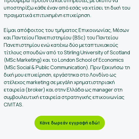
προσφέρω προϊόντα και υπηρεσίες με σκοπό να
υποστηρίξω κάθε έναν από εσάς να χτίσει τη δική του
πραγματικά επιτυχημένη επιχείρηση.
Είμαι απόφοιτος του τμήματος Επικοινωνίας, Μέσων
και Παντείου Πανεπιστημίου (BSc) του Παντείου
Πανεπιστημίου ενώ κατέχω δύο μεταπτυχιακούς
τίτλους σπουδών από το Stirling University of Scotland
(MSc Marketing) και το London School of Economics
(MSc Social & Public Communication). Πριν ξεκινήσω τη
δική μου επιχείρηση, εργάστηκα στο Λονδίνο ως
στέλεχος marketing σε μεγάλη χρηματιστηριακή
εταιρεία (broker) και στην Ελλάδα ως manager στη
συμβουλευτική εταιρεία στρατηγικής επικοινωνίας
CIVITAS.
Κάνε δωρεάν εγγραφή εδώ!