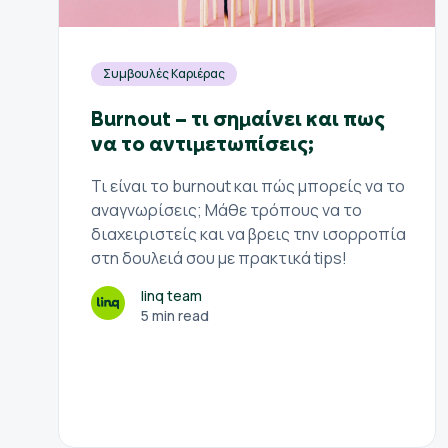
Συμβουλές Καριέρας
Burnout – τι σημαίνει και πως
να το αντιμετωπίσεις;
Τι είναι το burnout και πώς μπορείς να το
αναγνωρίσεις; Μάθε τρόπους να το
διαχειριστείς και να βρεις την ισορροπία
στη δουλειά σου με πρακτικά tips!
linq team
5 min read