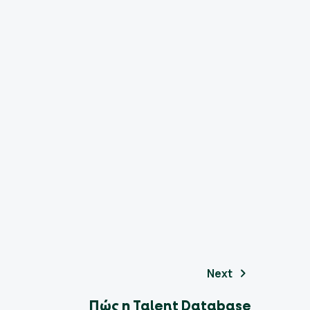
Next
Πώς η Talent Database