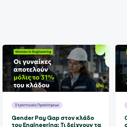
Στρατηγικές Προσλήψεων
Gender Pay Gap στον κλάδο
του Engineering: Τι δείχνουν τα