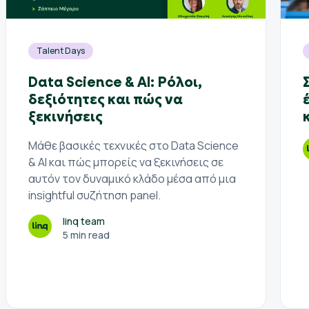
Talent Days
Data Science & AI: Ρόλοι,
δεξιότητες και πώς να
ξεκινήσεις
Μάθε βασικές τεχνικές στο Data Science
& AI και πώς μπορείς να ξεκινήσεις σε
αυτόν τον δυναμικό κλάδο μέσα από μια
insightful συζήτηση panel.
linq team
5 min read