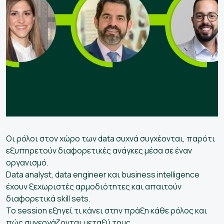
Οι ρόλοι στον χώρο των data συχνά συγχέονται, παρότι
εξυπηρετούν διαφορετικές ανάγκες μέσα σε έναν
οργανισμό.
Data analyst, data engineer και business intelligence
έχουν ξεχωριστές αρμοδιότητες και απαιτούν
διαφορετικά skill sets.
Το session εξηγεί τι κάνει στην πράξη κάθε ρόλος και
πώς συνεργάζονται μεταξύ τους.