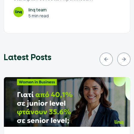
linq team
5 min read
Latest Posts