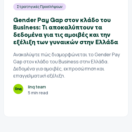
Στρατηγικές Προσλήψεων
Gender Pay Gap στον κλάδο του
Business: Τι αποκαλύπτουν τα
δεδομένα για τις αμοιβές και την
εξέλιξη των γυναικών στην Ελλάδα
Ανακαλύψτε πώς διαμορφώνεται το Gender Pay
Gap στον κλάδο του Business στην Ελλάδα.
Δεδομένα για αμοιβές, εκπροσώπηση και
επαγγελματική εξέλιξη.
linq team
5 min read