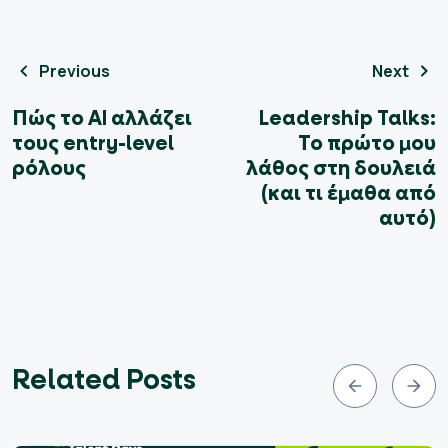
Previous
Next
Πώς το AI αλλάζει
Leadership Talks:
τους entry-level
Το πρώτο μου
ρόλους
λάθος στη δουλειά
(και τι έμαθα από
αυτό)
Related Posts