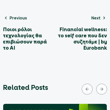
Previous
Next
Ποιοι ρόλοι
Financial wellness:
τεχνολογίας θα
το self care που δεν
επιβιώσουν παρά
συζητάμε | by
το ΑΙ
Eurobank
Related Posts