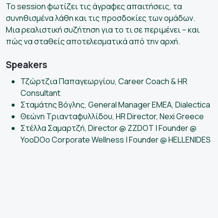
Το session φωτίζει τις άγραφες απαιτήσεις, τα
συνηθισμένα λάθη και τις προσδοκίες των ομάδων.
Μια ρεαλιστική συζήτηση για το τι σε περιμένει – και
πώς να σταθείς αποτελεσματικά από την αρχή.
Speakers
Τζώρτζια Παπαγεωργίου, Career Coach & HR
Consultant
Σταμάτης Βόγλης, General Manager ΕΜΕΑ, Dialectica
Θεώνη Τριανταφυλλίδου, HR Director, Nexi Greece
Στέλλα Σαμαρτζή, Director @ ZZDOT | Founder @
YooDOo Corporate Wellness | Founder @ HELLENIDES