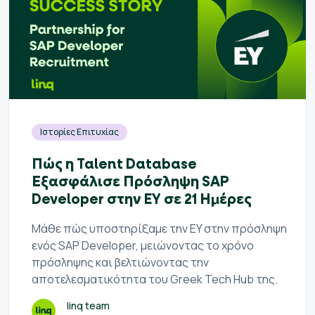
Ιστορίες Επιτυχίας
Πώς η Talent Database
Εξασφάλισε Πρόσληψη SAP
Developer στην EY σε 21 Ημέρες
Μάθε πώς υποστηρίξαμε την EY στην πρόσληψη
ενός SAP Developer, μειώνοντας το χρόνο
πρόσληψης και βελτιώνοντας την
αποτελεσματικότητα του Greek Tech Hub της.
linq team