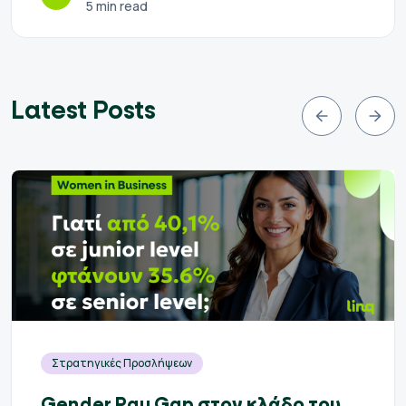
5 min read
Latest Posts
Στρατηγικές Προσλήψεων
Gender Pay Gap στον κλάδο του