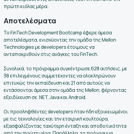
πρώτη κιόλας μέρα.
Αποτελέσματα
Το FinTech Development Bootcamp έφερε άμεσα
αποτελέσματα, ενισχύοντας την ομάδα της Mellon
Technologies με developers έτοιμους να
ανταποκριθούν στις ανάγκες του FinTech.
Συνολικά, το πρόγραμμα συγκέντρωσε 628 αιτήσεις, με
38 επιλεγμένους συμμετέχοντες να ολοκληρώνουν
επιτυχώς την εκπαίδευση και 21 από αυτούς να
εντάσσονται άμεσα στην ομάδα της Mellon, φέρνοντας
εξειδίκευση σε .NET, Java και Android.
Οι προσληφθέντες developers ήταν ήδη εξοικειωμένοι
με τις τεχνολογίες και την εταιρική κουλτούρα,
εξασφαλίζοντας ταχύτερη ένταξη και αποδοτικότητα
από την πρώτη μέρα. Παράλληλα, το πρόγραμμα