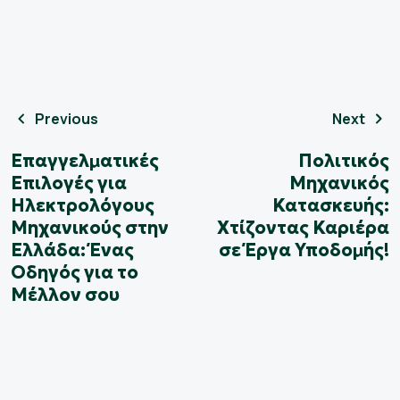
Previous
Next
Επαγγελματικές
Πολιτικός
Επιλογές για
Μηχανικός
Ηλεκτρολόγους
Κατασκευής:
Μηχανικούς στην
Χτίζοντας Καριέρα
Ελλάδα: Ένας
σε Έργα Υποδομής!
Οδηγός για το
Μέλλον σου