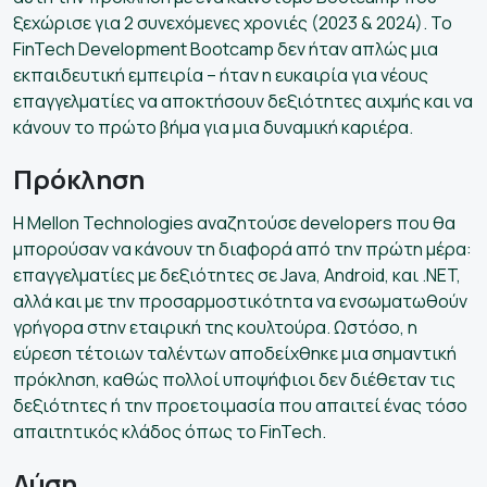
ξεχώρισε για 2 συνεχόμενες χρονιές (2023 & 2024). Το
FinTech Development Bootcamp δεν ήταν απλώς μια
εκπαιδευτική εμπειρία – ήταν η ευκαιρία για νέους
επαγγελματίες να αποκτήσουν δεξιότητες αιχμής και να
κάνουν το πρώτο βήμα για μια δυναμική καριέρα.
Πρόκληση
Η Mellon Technologies αναζητούσε developers που θα
μπορούσαν να κάνουν τη διαφορά από την πρώτη μέρα:
επαγγελματίες με δεξιότητες σε Java, Android, και .NET,
αλλά και με την προσαρμοστικότητα να ενσωματωθούν
γρήγορα στην εταιρική της κουλτούρα. Ωστόσο, η
εύρεση τέτοιων ταλέντων αποδείχθηκε μια σημαντική
πρόκληση, καθώς πολλοί υποψήφιοι δεν διέθεταν τις
δεξιότητες ή την προετοιμασία που απαιτεί ένας τόσο
απαιτητικός κλάδος όπως το FinTech.
Λύση