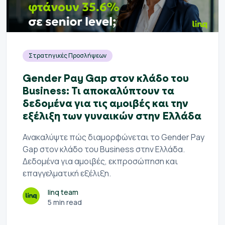
Στρατηγικές Προσλήψεων
Gender Pay Gap στον κλάδο του
Business: Τι αποκαλύπτουν τα
δεδομένα για τις αμοιβές και την
εξέλιξη των γυναικών στην Ελλάδα
Ανακαλύψτε πώς διαμορφώνεται το Gender Pay
Gap στον κλάδο του Business στην Ελλάδα.
Δεδομένα για αμοιβές, εκπροσώπηση και
επαγγελματική εξέλιξη.
linq team
5 min read