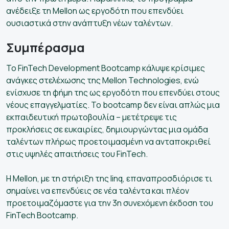
ανέδειξε τη Mellon ως εργοδότη που επενδύει
ουσιαστικά στην ανάπτυξη νέων ταλέντων.
Συμπέρασμα
Το FinTech Development Bootcamp κάλυψε κρίσιμες
ανάγκες στελέχωσης της Mellon Technologies, ενώ
ενίσχυσε τη φήμη της ως εργοδότη που επενδύει στους
νέους επαγγελματίες. Το bootcamp δεν είναι απλώς μια
εκπαιδευτική πρωτοβουλία – μετέτρεψε τις
προκλήσεις σε ευκαιρίες, δημιουργώντας μια ομάδα
ταλέντων πλήρως προετοιμασμένη να ανταποκριθεί
στις υψηλές απαιτήσεις του FinTech.
Η Mellon, με τη στήριξη της linq, επαναπροσδιόρισε τι
σημαίνει να επενδύεις σε νέα ταλέντα και πλέον
προετοιμαζόμαστε για την 3η συνεχόμενη έκδοση του
FinTech Bootcamp.