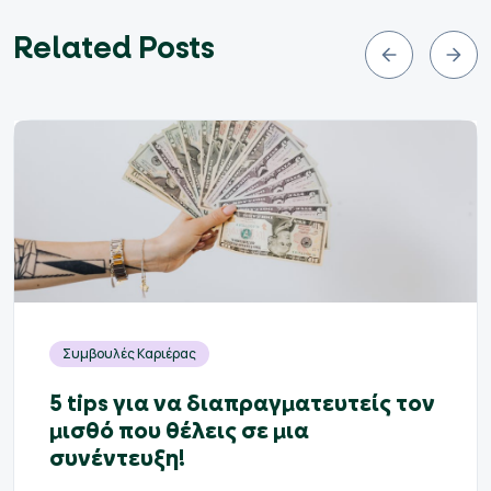
Related Posts
Συμβουλές Καριέρας
5 tips για να διαπραγματευτείς τον
μισθό που θέλεις σε μια
συνέντευξη!