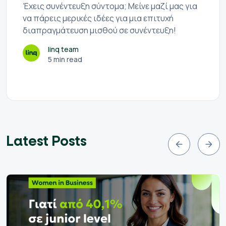
Έχεις συνέντευξη σύντομα; Μείνε μαζί μας για
να πάρεις μερικές ιδέες για μια επιτυχή
διαπραγμάτευση μισθού σε συνέντευξη!
linq team
5 min read
Latest Posts