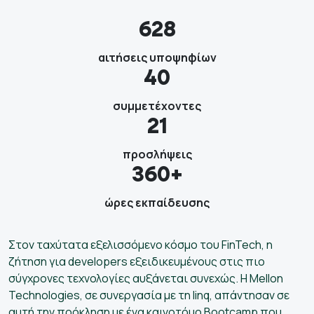
628
αιτήσεις υποψηφίων
40
συμμετέχοντες
21
προσλήψεις
360+
ώρες εκπαίδευσης
Στον ταχύτατα εξελισσόμενο κόσμο του FinTech, η
ζήτηση για developers εξειδικευμένους στις πιο
σύγχρονες τεχνολογίες αυξάνεται συνεχώς. Η Mellon
Technologies, σε συνεργασία με τη linq, απάντησαν σε
αυτή την πρόκληση με ένα καινοτόμο Βootcamp που