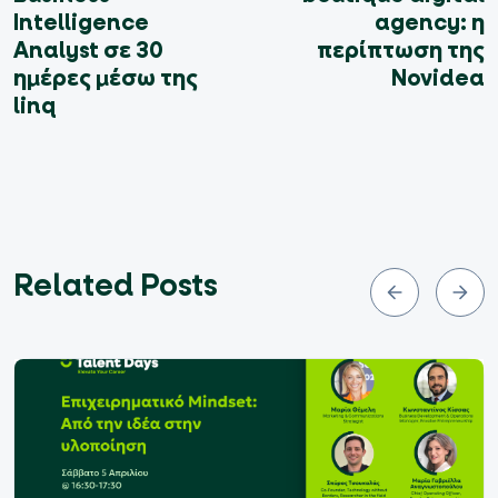
Intelligence
agency: η
Analyst σε 30
περίπτωση της
ημέρες μέσω της
Novidea
linq
Related Posts