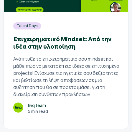
Talent Days
Επιχειρηματικό Mindset: Από την
ιδέα στην υλοποίηση
Ανάπτυξε το επιχειρηματικό σου mindset και
μάθε πώς να μετατρέπεις ιδέες σε επιτυχημένα
projects! Ενίσχυσε τις ηγετικές σου δεξιότητες
και βελτίωσε τη λήψη αποφάσεων σε μια
συζήτηση που θα σε προετοιμάσει για τη
διαχείριση σύνθετων προκλήσεων.
linq team
5 min read