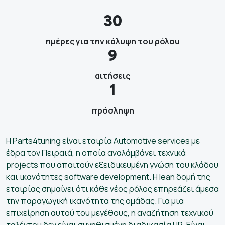
30
ημέρες για την κάλυψη του ρόλου
9
αιτήσεις
1
πρόσληψη
Η Parts4tuning είναι εταιρία Automotive services με
έδρα τον Πειραιά, η οποία αναλάμβάνει τεχνικά
projects που απαιτούν εξειδικευμένη γνώση του κλάδου
και ικανότητες software development. Η lean δομή της
εταιρίας σημαίνει ότι κάθε νέος ρόλος επηρεάζει άμεσα
την παραγωγική ικανότητα της ομάδας. Για μια
επιχείρηση αυτού του μεγέθους, η αναζήτηση τεχνικού
ταλέντου δεν είναι συνηθισμένη διαδικασία HR. Είναι