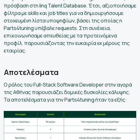
πρόσβαση στη linq Talent Database. Έτσι, αξιοποιήσαμε
φίλτρα με skills και job titles για να δημιουργήσουμε
στοχευμένη λίστα υποψηφίων, βάσει της οποίας η
Parts4tuning υπέβαλε requests. Στη συνέχεια,
επικοινωνήσαμε απευθείας με τα προτεινόμενα
προφίλ, παρουσιάζοντας την ευκαιρία εκ μέρους της
εταιρίας.
Αποτελέσματα
Ο ρόλος του Full-Stack Software Developer στην αγορά
της Αθήνας παρουσιάζει δομικές δυσκολίες κάλυψης.
Τα αποτελέσματα για την Parts4tuning ήταν τα εξής: