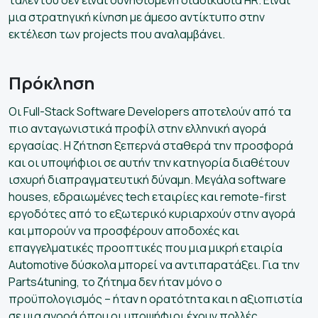
μια στρατηγική κίνηση με άμεσο αντίκτυπο στην
εκτέλεση των projects που αναλαμβάνει.
Πρόκληση
Οι Full-Stack Software Developers αποτελούν από τα
πιο ανταγωνιστικά προφίλ στην ελληνική αγορά
εργασίας. Η ζήτηση ξεπερνά σταθερά την προσφορά
και οι υποψήφιοι σε αυτήν την κατηγορία διαθέτουν
ισχυρή διαπραγματευτική δύναμη. Μεγάλα software
houses, εδραιωμένες tech εταιρίες και remote-first
εργοδότες από το εξωτερικό κυριαρχούν στην αγορά
και μπορούν να προσφέρουν αποδοχές και
επαγγελματικές προοπτικές που μια μικρή εταιρία
Automotive δύσκολα μπορεί να αντιπαρατάξει. Για την
Parts4tuning, το ζήτημα δεν ήταν μόνο ο
προϋπολογισμός – ήταν η ορατότητα και η αξιοπιστία
σε μια αγορά όπου οι υποψήφιοι έχουν πολλές