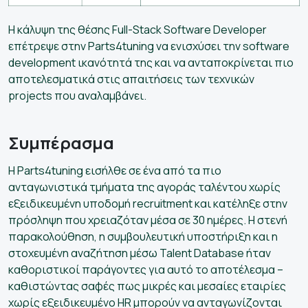
Η κάλυψη της θέσης Full-Stack Software Developer
επέτρεψε στην Parts4tuning να ενισχύσει την software
development ικανότητά της και να ανταποκρίνεται πιο
αποτελεσματικά στις απαιτήσεις των τεχνικών
projects που αναλαμβάνει.
Συμπέρασμα
Η Parts4tuning εισήλθε σε ένα από τα πιο
ανταγωνιστικά τμήματα της αγοράς ταλέντου χωρίς
εξειδικευμένη υποδομή recruitment και κατέληξε στην
πρόσληψη που χρειαζόταν μέσα σε 30 ημέρες. Η στενή
παρακολούθηση, η συμβουλευτική υποστήριξη και η
στοχευμένη αναζήτηση μέσω Talent Database ήταν
καθοριστικοί παράγοντες για αυτό το αποτέλεσμα –
καθιστώντας σαφές πως μικρές και μεσαίες εταιρίες
χωρίς εξειδικευμένο HR μπορούν να ανταγωνίζονται