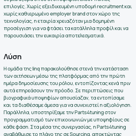
επιλογές. Χωρίς εξειδικευμένη υποδομή recruitment και
χωρίς καθιερωμένο employer brand στον χώρο της
τεχνολογίας, η εταιρία χρειαζόταν μια δομημένη
προσέγγιση για να φτάσει τα κατάλληλα προφίλ και να
παρουσιάσει την ευκαιρία αποτελεσματικά.
Λύση
Η ομάδα της linq παρακολούθησε στενά την κατάσταση
των αιτήσεων μέσω της πλατφόρμας από την πρώτη
ημέρα δημοσίευσης του ρόλου, εντοπίζοντας κενά πριν
αυτά επηρεάσουν την πρόοδο. Σε περιπτώσεις που
βιογραφικά υποψηφίων απουσίαζαν, τα εντοπίσαμε
και τα διαθέσαμε άμεσα για να συνεχιστεί η αξιολόγηση.
Παράλληλα, υποστηρίξαμε την Parts4tuning στον
προγραμματισμό των επικοινωνιών με υποψηφίους σε
κάθε φάση. Στα μέσα της συνεργασίας, η Parts4tuning
αναβάθμισε το πλάνο της σε Sourcing, αποκτώντας