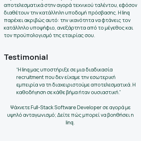
αποτελεσματικά στην αγορά τεχνικού ταλέντου, εφόσον
διαθέτουν την κατάλληλη υποδομή πρόσβασης. Η linq
παρέχει ακριβώς αυτό: την ικανότητα να φτάνεις τον
κατάλληλο υποψήφιο, ανεξάρτητα από το μέγεθος και
τον προϋπολογισμό της εταιρίας σου.
Testimonial
“Η linq μας υποστήριξε σε μια διαδικασία
recruitment που δεν είχαμε την εσωτερική
εμπειρία να τη διαχειριστούμε αποτελεσματικά. Η
καθοδήγηση σε κάθε βήμα ήταν ουσιαστική.”
Ψάχνετε Full-Stack Software Developer σε αγορά με
υψηλό ανταγωνισμό; Δείτε πώς μπορεί να βοηθήσει η
linq.