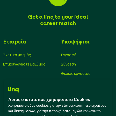
Get a linq to your ideal
career match
Εταιρεία
Υποψήφιοι
Σχετικά με εμάς
Εγγραφή
Επικοινωνήστε μαζί μας
Σύνδεση
Θέσεις εργασίας
Υπολογισμός μισθού
Εκπαίδευση
Αυτός ο ιστότοπος χρησιμοποιεί Cookies
Συμβουλές Καριέρας
Χρησιμοποιούμε cookies για την εξατομίκευση περιεχομένου
και διαφημίσεων, για την παροχή λειτουργιών κοινωνικών
Εταιρείες
Connect with us