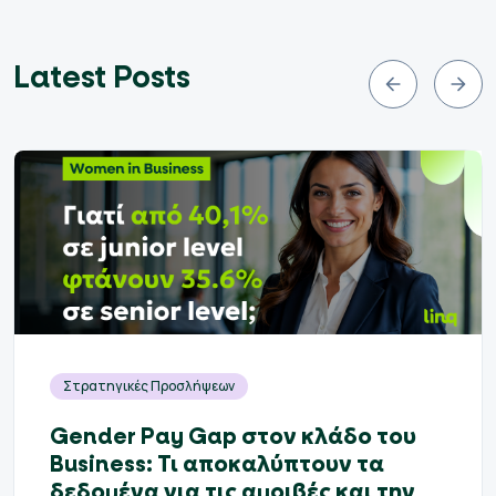
Latest Posts
Στρατηγικές Προσλήψεων
Gender Pay Gap στον κλάδο του
Business: Τι αποκαλύπτουν τα
δεδομένα για τις αμοιβές και την