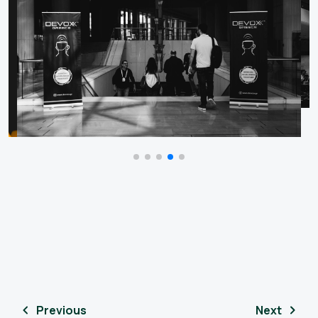
Previous
Next