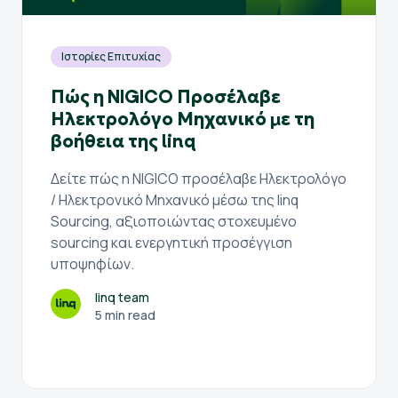
Ιστορίες Επιτυχίας
Πώς η NIGICO Προσέλαβε
Ηλεκτρολόγο Μηχανικό με τη
βοήθεια της linq
Δείτε πώς η NIGICO προσέλαβε Ηλεκτρολόγο
/ Ηλεκτρονικό Μηχανικό μέσω της linq
Sourcing, αξιοποιώντας στοχευμένο
sourcing και ενεργητική προσέγγιση
υποψηφίων.
linq team
5 min read