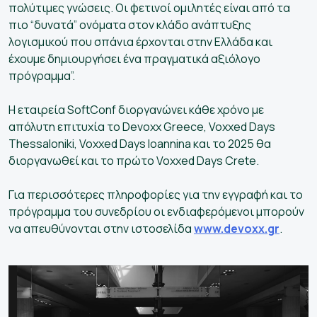
πολύτιμες γνώσεις. Οι φετινοί ομιλητές είναι από τα
πιο “δυνατά” ονόματα στον κλάδο ανάπτυξης
λογισμικού που σπάνια έρχονται στην Ελλάδα και
έχουμε δημιουργήσει ένα πραγματικά αξιόλογο
πρόγραμμα”.
Η εταιρεία SoftConf διοργανώνει κάθε χρόνο με
απόλυτη επιτυχία το Devoxx Greece, Voxxed Days
Thessaloniki, Voxxed Days Ioannina και το 2025 θα
διοργανωθεί και το πρώτο Voxxed Days Crete.
Για περισσότερες πληροφορίες για την εγγραφή και το
πρόγραμμα του συνεδρίου οι ενδιαφερόμενοι μπορούν
να απευθύνονται στην ιστοσελίδα
www.devoxx.gr
.