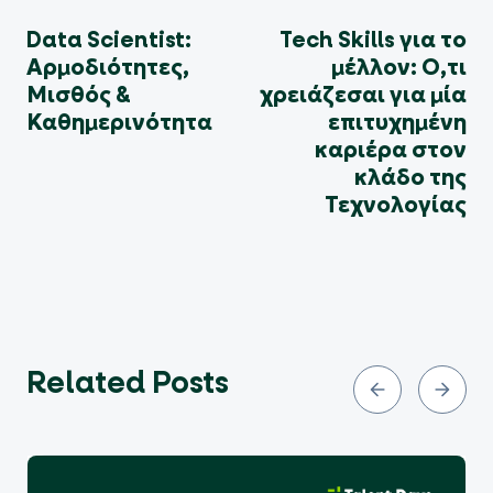
Data Scientist:
Tech Skills για το
Αρμοδιότητες,
μέλλον: Ο,τι
Μισθός &
χρειάζεσαι για μία
Καθημερινότητα
επιτυχημένη
καριέρα στον
κλάδο της
Τεχνολογίας
Related Posts