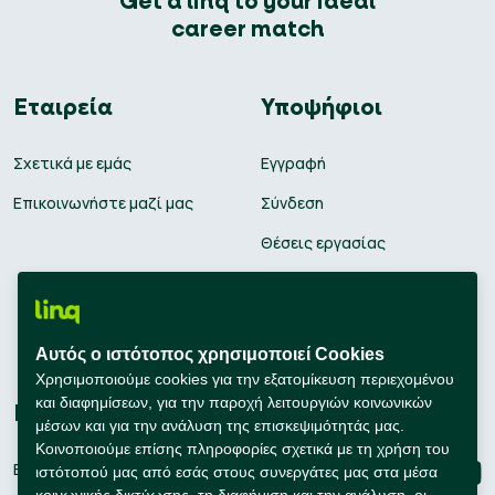
Get a linq to your ideal
career match
Εταιρεία
Υποψήφιοι
Σχετικά με εμάς
Εγγραφή
Επικοινωνήστε μαζί μας
Σύνδεση
Θέσεις εργασίας
Υπολογισμός μισθού
Εκπαίδευση
Αυτός ο ιστότοπος χρησιμοποιεί Cookies
Συμβουλές Καριέρας
Χρησιμοποιούμε cookies για την εξατομίκευση περιεχομένου
και διαφημίσεων, για την παροχή λειτουργιών κοινωνικών
Εταιρείες
Connect with us
μέσων και για την ανάλυση της επισκεψιμότητάς μας.
Κοινοποιούμε επίσης πληροφορίες σχετικά με τη χρήση του
Εγγραφή
ιστότοπού μας από εσάς στους συνεργάτες μας στα μέσα