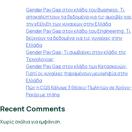
Gender Pay Gap στον κλάδο του Business: Τι
αποκαλύπτουν τα δεδομένα για τις αμοιβές και
την εξέλιξη των γυναικών στην Ελλάδα
Gender Pay Gap στον κλάδο του Engineering: Τι
δείχνουν τα δεδομένα για τις γυναίκες στην
Ελλάδα
Gender Pay Gap: Τι συμβαίνει στον κλάδο της
Τεχνολογίας;
Gender Pay Gap στον κλάδο των Κατασκευών:
Γιατί οι γυναίκες παραμένουν μειοψηφία στην
Ελλάδα
Πώς η CQS Κάλυψε 3 Θέσεις Πωλητών σε Χρόνο-
Ρεκόρ με τη linq
Recent Comments
Χωρίς σχόλια για εμφάνιση.