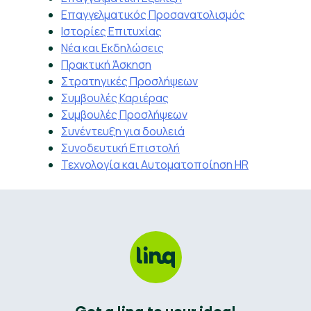
Επαγγελματικός Προσανατολισμός
Ιστορίες Επιτυχίας
Νέα και Εκδηλώσεις
Πρακτική Άσκηση
Στρατηγικές Προσλήψεων
Συμβουλές Καριέρας
Συμβουλές Προσλήψεων
Συνέντευξη για δουλειά
Συνοδευτική Επιστολή
Τεχνολογία και Αυτοματοποίηση HR