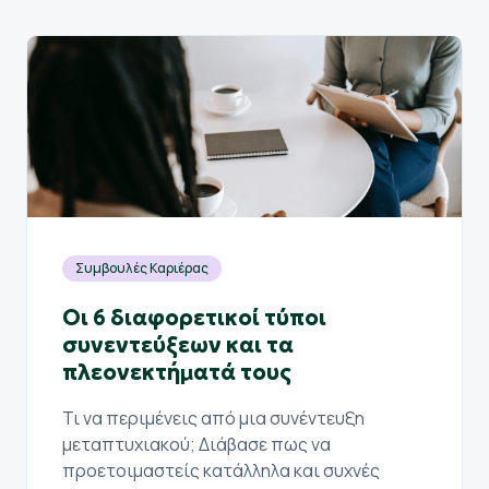
Συμβουλές Καριέρας
Οι 6 διαφορετικοί τύποι
συνεντεύξεων και τα
πλεονεκτήματά τους
Τι να περιμένεις από μια συνέντευξη
μεταπτυχιακού; Διάβασε πως να
προετοιμαστείς κατάλληλα και συχνές