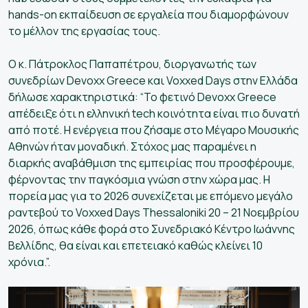
hands-on εκπαίδευση σε εργαλεία που διαμορφώνουν
το μέλλον της εργασίας τους.
Ο κ. Πάτροκλος Παπαπέτρου, διοργανωτής των
συνεδρίων Devoxx Greece και Voxxed Days στην Ελλάδα
δήλωσε χαρακτηριστικά: “Το φετινό Devoxx Greece
απέδειξε ότι η ελληνική tech κοινότητα είναι πιο δυνατή
από ποτέ. Η ενέργεια που ζήσαμε στο Μέγαρο Μουσικής
Αθηνών ήταν μοναδική. Στόχος μας παραμένει η
διαρκής αναβάθμιση της εμπειρίας που προσφέρουμε,
φέρνοντας την παγκόσμια γνώση στην χώρα μας. Η
πορεία μας για το 2026 συνεχίζεται με επόμενο μεγάλο
ραντεβού το Voxxed Days Thessaloniki 20 – 21 Νοεμβρίου
2026, όπως κάθε φορά στο Συνεδριακό Κέντρο Ιωάννης
Βελλίδης, θα είναι και επετειακό καθώς κλείνει 10
χρόνια.”.