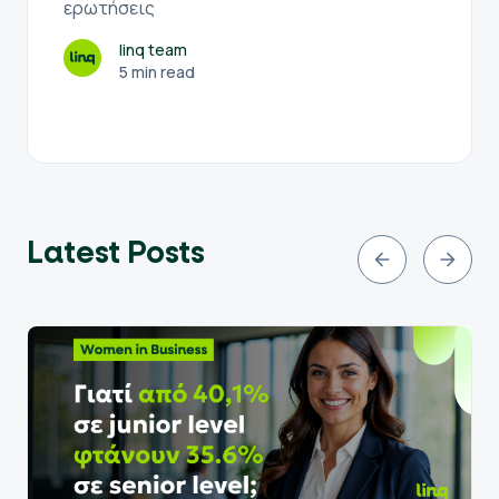
ερωτήσεις
linq team
5 min read
Latest Posts