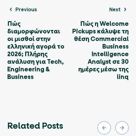
Previous
Next
Πώς
Πώς η Welcome
διαμορφώνονται
Pickups κάλυψε τη
οι μισθοί στην
θέση Commercial
ελληνική αγορά το
Business
2026; Πλήρης
Intelligence
ανάλυση για Tech,
Analyst σε 30
Engineering &
ημέρες μέσω της
Business
linq
Related Posts