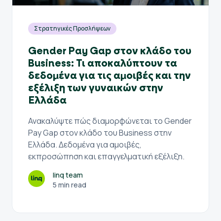
Στρατηγικές Προσλήψεων
Gender Pay Gap στον κλάδο του
Business: Τι αποκαλύπτουν τα
δεδομένα για τις αμοιβές και την
εξέλιξη των γυναικών στην
Ελλάδα
Ανακαλύψτε πώς διαμορφώνεται το Gender
Pay Gap στον κλάδο του Business στην
Ελλάδα. Δεδομένα για αμοιβές,
εκπροσώπηση και επαγγελματική εξέλιξη.
linq team
5 min read