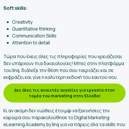
Soft skills:
Creativity
Quantitative thinking
Communication Skills
Attention to detail
Τώρα που έχεις όλες τις πληροφορίες που χρειάζεσαι
δεν υπάρχουν πια δικαιολογίες! Μπες στην πλατφόρμα
του linq, διάλεξε την θέση που σου ταιριάζει και σε
εκφράζει και γίνε η καλύτερη εκδοχή του εαυτού σου.
Δες όλες τις ανοιχτές αγγελίες για εργασία στον
τομέα του marketing στην Ελλάδα!
Κι αν ακόμη δεν νιώθεις έτοιμ@ να ξεκινήσεις την
καρίερα σου παρακολούθησε το Digital Marketing
eLearning Academy by linq για να πάρεις όλα τα skills που