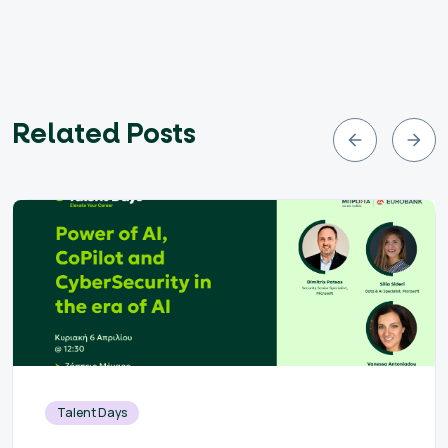
Related Posts
Talent Days