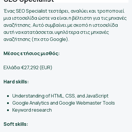
Ένας SEO Specialist τεστάρει, αναλύει και τροποποιεί
μια ιστοσελίδα ώστε να είναι η βέλτιστη για τις μηχανές
αναζήτησης. Αυτό συμβαίνει με σκοπό η ιστοσελίδα
αυτή να κατατάσσεται υψηλότερα στις μηχανές
αναζήτησης (πχ στο Google).
Μέσος ετήσιος μισθός:
Ελλάδα:€27,292 (EUR)
Hard skills:
Understanding of HTML, CSS, and JavaScript
Google Analytics and Google Webmaster Tools
Keyword research
Soft skills: