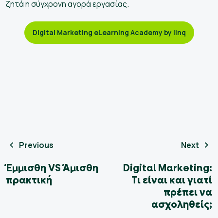
ζητά η σύγχρονη αγορά εργασίας.
Digital Marketing eLearning Academy by linq
Previous
Next
Έμμισθη VS Άμισθη
Digital Marketing:
πρακτική
Τι είναι και γιατί
πρέπει να
ασχοληθείς;