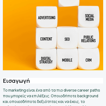
Εισαγωγή
Το marketing είναι ένα από τα πιο diverse career paths
που μπορείς να επιλέξεις. Οποιοδήποτε background
και οποιεσδήποτε δεξιότητες και να έχεις, το