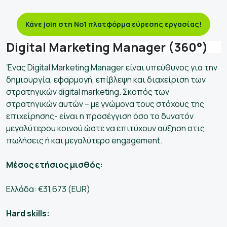
Κάνε join στη Νo1 πλατφόρμα εύρεσης εργασίας!
Digital Marketing Manager (360°)
Ένας Digital Marketing Manager είναι υπεύθυνος για την
δημιουργία, εφαρμογή, επίβλεψη και διαχείριση των
στρατηγικών digital marketing. Σκοπός των
στρατηγικών αυτών – με γνώμονα τους στόχους της
επιχείρησης- είναι η προσέγγιση όσο το δυνατόν
μεγαλύτερου κοινού ώστε να επιτύχουν αύξηση στις
πωλήσεις ή και μεγαλύτερο engagement.
Μέσος ετήσιος μισθός:
Ελλάδα: €31,673 (EUR)
Hard skills: