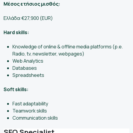
Μέσος ετήσιος μισθός:
Ελλάδα:€27,900 (EUR)
Hard skills:
Knowledge of online & offline media platforms (p.e.
Radio, tv, newsletter, webpages)
Web Analytics
Databases
Spreadsheets
Soft skills:
Fast adaptability
Teamwork skills
Communication skills
SEO Specialist