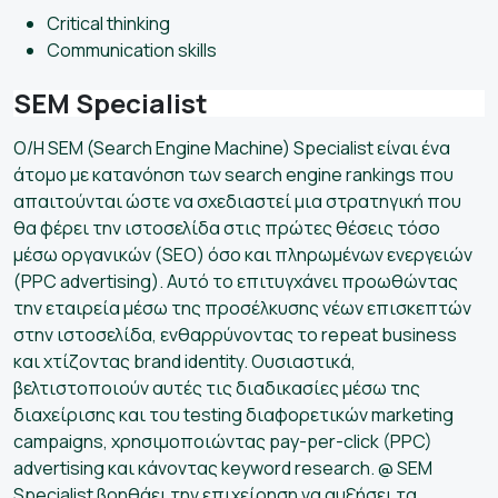
Critical thinking
Communication skills
SEM Specialist
Ο/Η SEM (Search Engine Machine) Specialist είναι ένα
άτομο με κατανόηση των search engine rankings που
απαιτούνται ώστε να σχεδιαστεί μια στρατηγική που
θα φέρει την ιστοσελίδα στις πρώτες θέσεις τόσο
μέσω οργανικών (SEO) όσο και πληρωμένων ενεργειών
(PPC advertising). Αυτό το επιτυγχάνει προωθώντας
την εταιρεία μέσω της προσέλκυσης νέων επισκεπτών
στην ιστοσελίδα, ενθαρρύνοντας το repeat business
και χτίζοντας brand identity. Ουσιαστικά,
βελτιστοποιούν αυτές τις διαδικασίες μέσω της
διαχείρισης και του testing διαφορετικών marketing
campaigns, χρησιμοποιώντας pay-per-click (PPC)
advertising και κάνοντας keyword research. @ SEM
Specialist βοηθάει την επιχείρηση να αυξήσει τα