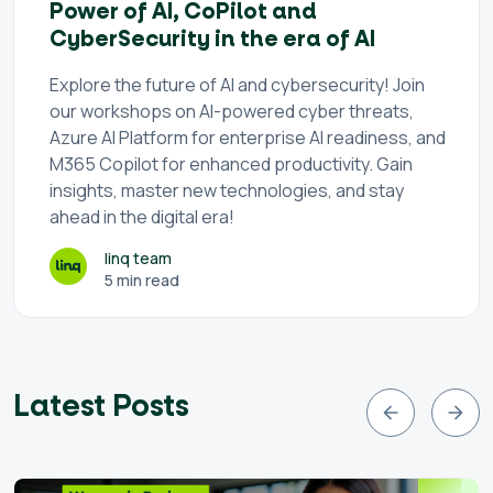
Power of AI, CoPilot and
CyberSecurity in the era of AI
Explore the future of AI and cybersecurity! Join
our workshops on AI-powered cyber threats,
Azure AI Platform for enterprise AI readiness, and
M365 Copilot for enhanced productivity. Gain
insights, master new technologies, and stay
ahead in the digital era!
linq team
5 min read
Latest Posts