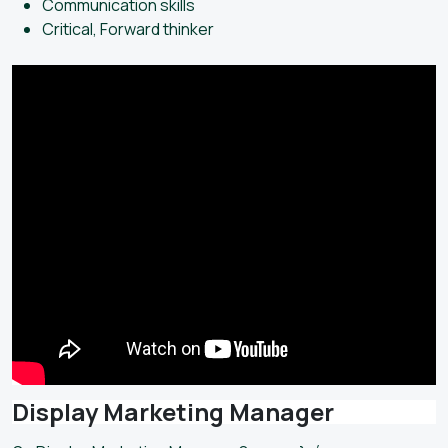
Communication skills
Critical, Forward thinker
Display Marketing Manager