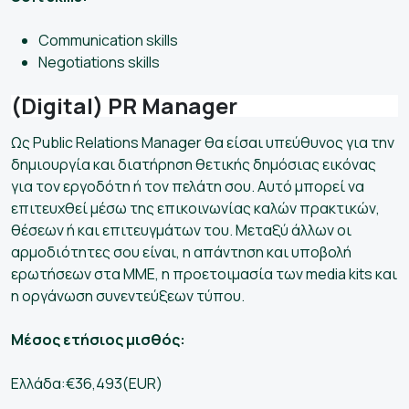
Communication skills
Negotiations skills
(Digital) PR Manager
Ως Public Relations Manager θα είσαι υπεύθυνος για την
δημιουργία και διατήρηση θετικής δημόσιας εικόνας
για τον εργοδότη ή τον πελάτη σου. Αυτό μπορεί να
επιτευχθεί μέσω της επικοινωνίας καλών πρακτικών,
θέσεων ή και επιτευγμάτων του. Μεταξύ άλλων οι
αρμοδιότητες σου είναι, η απάντηση και υποβολή
ερωτήσεων στα ΜΜΕ, η προετοιμασία των media kits και
η οργάνωση συνεντεύξεων τύπου.
Μέσος ετήσιος μισθός:
Ελλάδα:€36,493(EUR)