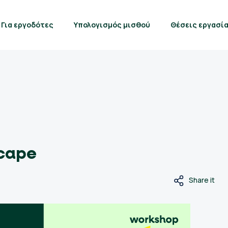
Για εργοδότες
Υπολογισμός μισθού
Θέσεις εργασί
scape
Share it