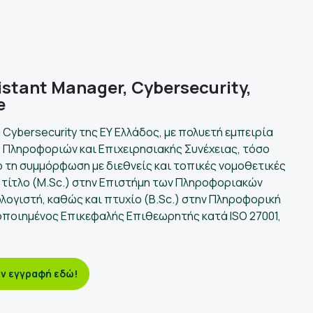
stant Manager, Cybersecurity,
e
 Cybersecurity της ΕΥ Ελλάδος, με πολυετή εμπειρία
 Πληροφοριών και Επιχειρησιακής Συνέχειας, τόσο
ο τη συμμόρφωση με διεθνείς και τοπικές νομοθετικές
ό τίτλο (M.Sc.) στην Επιστήμη των Πληροφοριακών
γιστή, καθώς και πτυχίο (B.Sc.) στην Πληροφορική
οποιημένος Επικεφαλής Επιθεωρητής κατά ISO 27001,
ν εγγραφή εδώ!