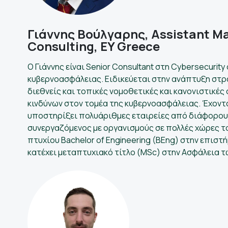
Γιάννης Βούλγαρης, Assistant Ma
Consulting, EY Greece
Ο Γιάννης είναι Senior Consultant στη Cybersecurit
κυβερνοασφάλειας. Ειδικεύεται στην ανάπτυξη στ
διεθνείς και τοπικές νομοθετικές και κανονιστικές
κινδύνων στον τομέα της κυβερνοασφάλειας. Έχοντας
υποστηρίξει πολυάριθμες εταιρείες από διάφορους 
συνεργαζόμενος με οργανισμούς σε πολλές χώρες του
πτυχίου Bachelor of Engineering (BEng) στην επι
κατέχει μεταπτυχιακό τίτλο (MSc) στην Ασφάλεια 