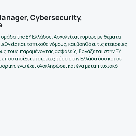
anager, Cybersecurity,
e
y ομάδα της ΕΥ Ελλάδος. Ασχολείται κυρίως με θέματα
θνείς και τοπικούς νόμους, και βοηθάει τις εταιρείες
ους τους παραμένοντας ασφαλείς. Εργάζεται στην ΕΥ
 υποστηρίξει εταιρείες τόσο στην Ελλάδα όσο και σε
ορική, ενώ έχει ολοκληρώσει και ένα μεταπτυχιακό