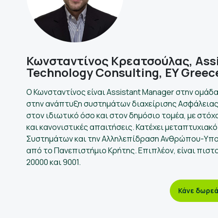
Κωνσταντίνος Κρεατσούλας, Assi
Technology Consulting, EY Greec
Ο Κωνσταντίνος είναι Assistant Manager στην ομάδα
στην ανάπτυξη συστημάτων διαχείρισης Ασφάλειας
στον ιδιωτικό όσο και στον δημόσιο τομέα, με στόχ
και κανονιστικές απαιτήσεις. Κατέχει μεταπτυχιακ
Συστημάτων και την Αλληλεπίδραση Ανθρώπου-Υπολο
από το Πανεπιστήμιο Κρήτης. Επιπλέον, είναι πιστ
20000 και 9001.
Κάνε δωρεά