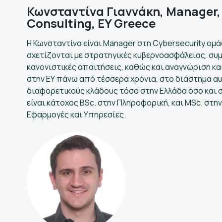
Κωνσταντίνα Γιαννάκη, Manager, 
Consulting, EY Greece
Η Κωνσταντίνα είναι Manager στη Cybersecurity ομά
σχετίζονται με στρατηγικές κυβερνοασφάλειας, συμ
κανονιστικές απαιτήσεις, καθώς και αναγνώριση κα
στην ΕΥ πάνω από τέσσερα χρόνια, στο διάστημα αυ
διαφορετικούς κλάδους τόσο στην Ελλάδα όσο και σ
είναι κάτοχος BSc. στην Πληροφορική, και MSc. στη
Εφαρμογές και Υπηρεσίες.