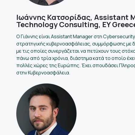
Ιωάννης Κατσορίδας, Assistant M
Technology Consulting, EY Greec
Ο Γιάννης είναι Assistant Manager στη Cybersecurit
στρατηγικής κυβερνοασφάλειας, συμμόρφωσης με διε
με τις οποίες συνεργάζεται να πετύχουν τους στόχ
πάνω από τρία χρόνια, διάστημα κατά το οποίο έχει
πολλές χώρες της Ευρώπης. Έχει σπουδάσει Πληροφ
στην Κυβερνοασφάλεια.