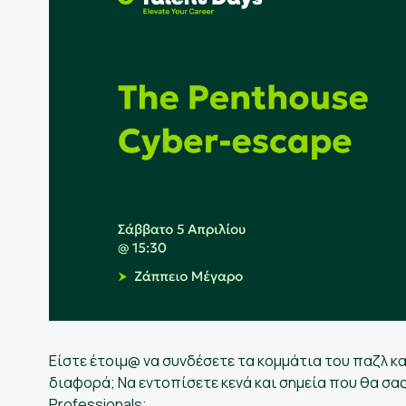
Είστε έτοιμ@ να συνδέσετε τα κομμάτια του παζλ κα
διαφορά; Να εντοπίσετε κενά και σημεία που θα σας
Professionals;