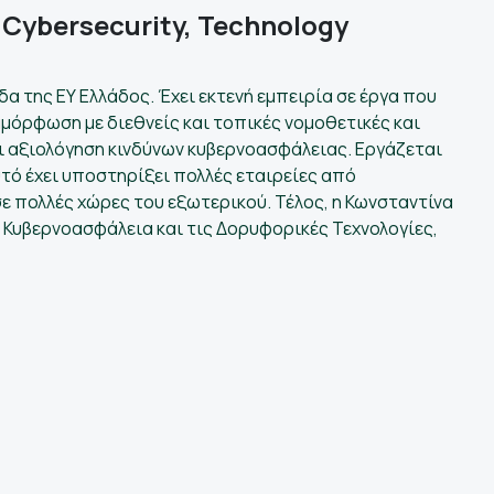
Cybersecurity, Technology
δα της ΕΥ Ελλάδος. Έχει εκτενή εμπειρία σε έργα που
μόρφωση με διεθνείς και τοπικές νομοθετικές και
ι αξιολόγηση κινδύνων κυβερνοασφάλειας. Εργάζεται
τό έχει υποστηρίξει πολλές εταιρείες από
ε πολλές χώρες του εξωτερικού. Τέλος, η Κωνσταντίνα
ν Κυβερνοασφάλεια και τις Δορυφορικές Τεχνολογίες,