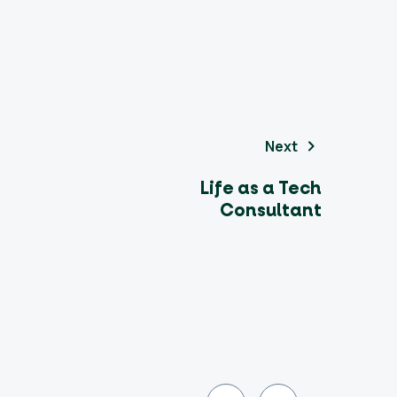
Next
Life as a Tech
Consultant