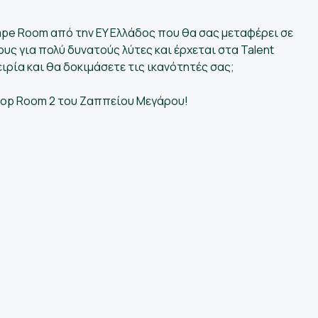
scape Room από την EY Ελλάδος που θα σας μεταφέρει σε
υς για πολύ δυνατούς λύτες και έρχεται στα Talent
μπειρία και θα δοκιμάσετε τις ικανότητές σας;
shop Room 2 του Ζαππείου Μεγάρου!